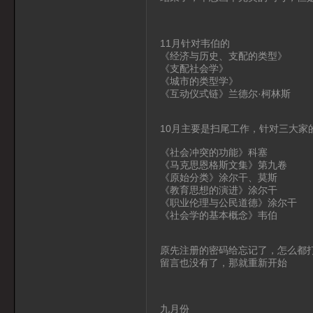
11月针对韦伯的
《经济与历史、支配的类型》
《支配社会学》
《城市的类型学》
《互动仪式链》兰德尔·柯林斯
10月主要是扫尾工作，针对三大家
《社会冲突的功能》科塞
《马克思恩格斯文集》第九卷
《原始分类》涂尔干、莫斯
《教育思想的演进》涂尔干
《职业伦理与公民道德》涂尔干
《社会学的基本概念》韦伯
原先注册的密码给忘记了，怎么都
留言也没有了，那就重新开始
九月份