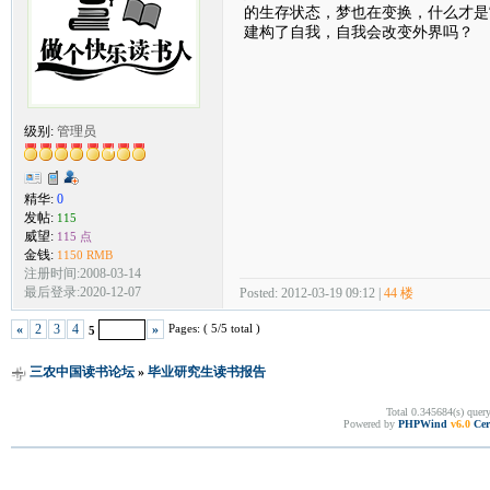
的生存状态，梦也在变换，什么才是
建构了自我，自我会改变外界吗？
级别:
管理员
精华:
0
发帖:
115
威望:
115 点
金钱:
1150 RMB
注册时间:2008-03-14
最后登录:2020-12-07
Posted: 2012-03-19 09:12 |
44 楼
Pages: ( 5/5 total )
«
2
3
4
»
5
三农中国读书论坛
»
毕业研究生读书报告
Total 0.345684(s) quer
Powered by
PHPWind
v6.0
Cer