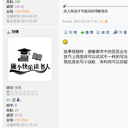
发帖:
190
威望:
190 点
深入阅读才可能深刻理解现实
金钱:
1900 RMB
注册时间:2010-03-29
最后登录:2017-03-09
Posted: 2012-03-18 17:01 |
41 楼
刘倩
故事很独特，俯瞰都市中的芸芸众生
技巧上我觉得可以试试不一样的写法
我也喜欢写小说欧，有时间可以切磋
级别:
侠客
精华:
0
发帖:
23
威望:
23 点
金钱:
230 RMB
注册时间:2011-10-18