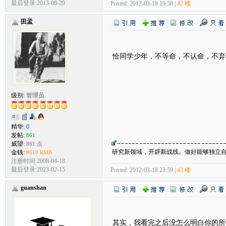
最后登录:2013-08-29
Posted: 2012-03-18 19:58 |
42 楼
田孟
恰同学少年，不等命，不认命，不弃
级别:
管理员
精华:
0
发帖:
861
威望:
861 点
研究新领域，开辟新战线。做好能够独立
金钱:
8610 RMB
注册时间:2008-04-18
最后登录:2023-02-15
Posted: 2012-03-18 23:59 |
43 楼
guanshan
其实，我看完之后没怎么明白你的所