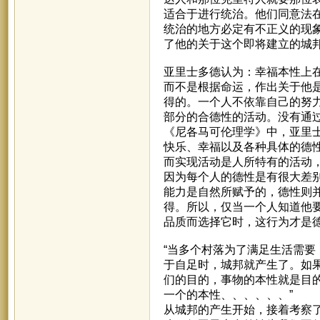
适合于进行统治。他们同意法
统治的地方必定有不正义的现
了他的关于这个即将建立的城
亚里士多德认为：幸福本性上
而不是根据命运，作出关于他
得的。一个人不依靠自己的努
部分的合德性的活动。没有通
《尼各马可伦理学》中，亚里
快乐、幸福以及各种具体的德
而实现活动是人所特有的活动
因为每个人的德性是有很大差
能力是自然所赋予的，德性则
得。所以，仅当一个人知道他
品质而选择它时，这行为才是
“当多个村落为了满足生活需
于自足时，城邦就产生了。如
们的目的，事物的本性就是目
一个的本性、、、、、、”
从城邦的产生开始，接着考察