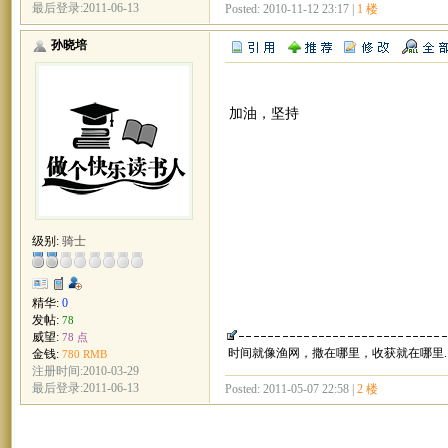
最后登录:2011-06-13
Posted: 2010-11-12 23:17 |
1 楼
孙晓培
加油，坚持
级别:
骑士
精华:
0
发帖:
78
威望:
78 点
时间就像渔网，撒在哪里，收获就在哪里....
金钱:
780 RMB
注册时间:2010-03-29
最后登录:2011-06-13
Posted: 2011-05-07 22:58 |
2 楼