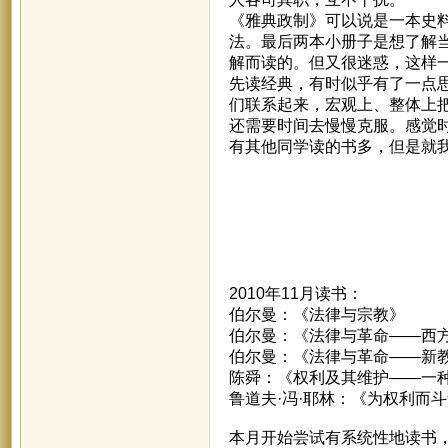
《雅典政制》可以说是一本史料
法。最后两本小册子是想了解
解而读的。但又很迷惑，这样一
先读经典，有时似乎有了一点
们联系起来，宏观上、整体上
还需要时间去慢慢克服。感觉
有其他同学读的书多，但是就
2010年11月读书：
伯尔曼：《法律与宗教》
伯尔曼：《法律与革命——西
伯尔曼：《法律与革命——新
陈舜：《权利及其维护——一
鲁道夫·冯·耶林：《为权利而
本月开始尝试有系统性地读书