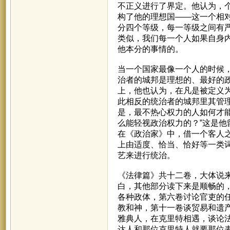
不正义进行了界定。他认为，
构了他的理想国——这一个相
分四个等级，每一等级之间有
类似，我们每一个人如果自身
他本分的事情的。
当一个国家最像一个人的时候
治者的城邦是理想的、最好的
上，他也认为，在凡是被定义
此相反的统治者的城邦里其管
是，最不热心权力的人如何才
么能轻视政治权力的？”这是
在《政治家》中，借一个客人
上由适度、恰当、恰好等一类词
艺来进行统治。
《法律篇》共十二卷，大体说
白，其他部分读下来是顺畅的
各种政体，第六卷讨论官吏的
教和神，第十一卷谈贸易和遗
雅典人，在克里特相遇，谈论
达人和那位克里特人就要那位