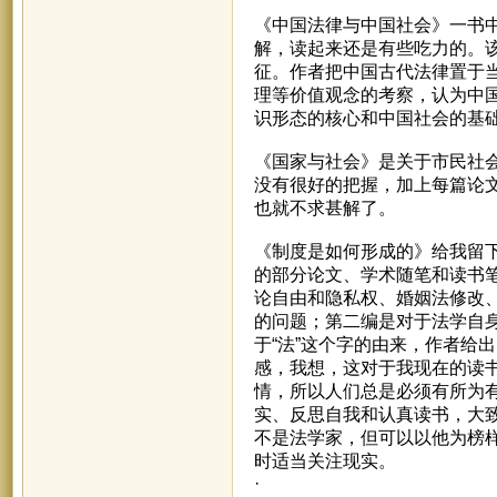
《中国法律与中国社会》一书
解，读起来还是有些吃力的。
征。作者把中国古代法律置于
理等价值观念的考察，认为中
识形态的核心和中国社会的基
《国家与社会》是关于市民社
没有很好的把握，加上每篇论
也就不求甚解了。
《制度是如何形成的》给我留
的部分论文、学术随笔和读书
论自由和隐私权、婚姻法修改
的问题；第二编是对于法学自身
于“法”这个字的由来，作者给
感，我想，这对于我现在的读
情，所以人们总是必须有所为
实、反思自我和认真读书，大致
不是法学家，但可以以他为榜样
时适当关注现实。
·