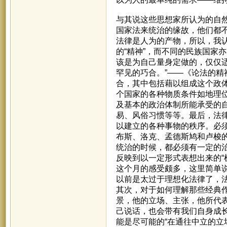
与其说这些思想家所认为的自
国家法来统治的缘故，他们都
法律是人为的产物，所以，我认
的“精神”，而不同的民族国家
该是为自己量身定做的，仅仅
罕见的巧合。”——《论法的
合，其中包括藉以组成这个政
个国家的各种物质条件如地理
及基本的政治体制所能承受的
易、风俗习惯等等。最后，法
以建立的各种事物的秩序。必
布斯、洛克、孟德斯鸠和卢梭
统治的时候，都必须有一定的
反映到以一定形式表想出来的“
这个月的感受颇多，这里简单说
以前是太过于理想化法律了，
其次，对于如何理解那些经典
景，他的立场、主张，他所代
己说话，也会带有我们自身成长
能是尽可能的“在通往中立的立