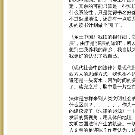
定，其余的可能只算是一些知
什么系统性，只是觉得书名好
不过勉强地说，还是有一点联
步的读书计划做个“引子”。
《乡土中国》我读的很仔细，它
层”，由于是“深层的知识”，
想到生我养我的家乡，我自以
我更好的认识了我自己。
《现代社会中的法律》是现代
西方人的思维方式，我也很不
遍还是一头雾水，因为时间的
了。读完之后，脑中是一片空白中
法律是怎样来到人类文明社会
什么区别？、、、、、、作为
的建议读了《法律的起源》一
发展的新视角，用具体的地理
文明古国法律产生的轨迹。一
入文明的足迹呢？作者认为，