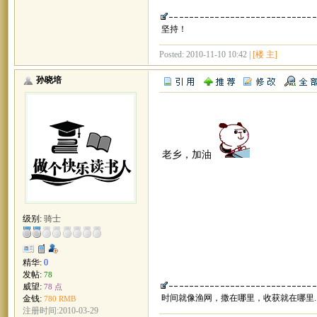
坚持！
Posted: 2010-11-10 10:42 |
[楼 主]
孙晓培
老乡，加油
级别:
骑士
精华:
0
发帖:
78
威望:
78 点
时间就像渔网，撒在哪里，收获就在哪里....
金钱:
780 RMB
注册时间:2010-03-29