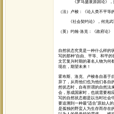
《罗马盛衰原因论》，
（法）卢梭：《论人类不平等
《社会契约论》，何兆武
（英）约翰·洛克：《政府论》
自然状态究竟是一种什么样的状
写的那种“自由、平等、和平的
文艺复兴时期的著名人物为何都
现在，期望未来！
霍布斯、洛克、卢梭各自基于自
异了，从而他们也为他们各自的
然状态时，自有所谓的自然法来
会，形成国家时，也就需要相
写的自然状态都是以当时社会中
要追溯到一种最“适合”原始人
是孤独的野蛮人为生存而存在
以为人的最单纯的需求——维