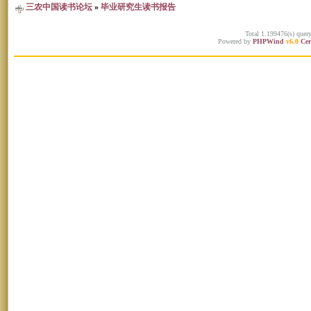
三农中国读书论坛
»
毕业研究生读书报告
Total 1.199476(s) quer
Powered by
PHPWind
v6.0
Cer