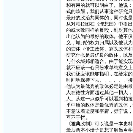
和有用的就可以明白了。他说：
式的炫耀，我们从事这种研究只
最好的政治共同体的，同时也是
从对柏拉图在《理想国》中提出
的或大致同样的反驳，到对其他
出他认为的最好的政体。他不仅
义，城邦的权力归属以及他认为
的变体（僭主政体、寡头政体和
研究什么是最优良的政体，以及
与什么城邦相适合。由于能实现
就不应该一心只盼求单纯意义上
我们还应该能够指明，在给定的
时间地保持下去、、、、、、接
他认为最优秀的政体必定是由最
人在德性方面超过其他一切人，
人。从这一点似乎可以看到柏拉
乎中庸的政体是最优秀的政体，
不意味着适度和平庸，毋宁说，
互不干扰。
《雅典政制》可以说是一本史料
最后两本小册子是想了解当今学