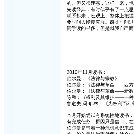
的。但又很迷惑，这样一来，也
先读经典，有时似乎有了一点思
联系起来，宏观上、整体上把握
要时间去慢慢克服。感觉时间过
同学读的书多，但是就我自己而
2010年11月读书：
伯尔曼：《法律与宗教》
伯尔曼：《法律与革命——西方
伯尔曼：《法律与革命——新教
陈舜：《权利及其维护——一种
鲁道夫·冯·耶林：《为权利而斗
本月开始尝试有系统性地读书，
有完成任务，原因只是借口，在
伯尔曼是带着一种危机意识来成