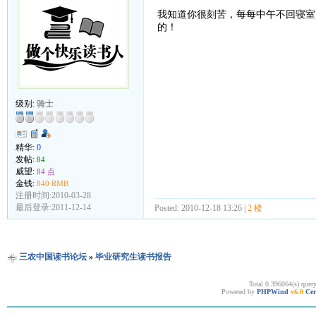
我知道你很刻苦，每每中午不回寝室
的！
级别:
骑士
精华:
0
发帖:
84
威望:
84 点
金钱:
840 RMB
注册时间:2010-03-28
最后登录:2011-12-14
Posted: 2010-12-18 13:26 |
2 楼
三农中国读书论坛
»
毕业研究生读书报告
Total 0.396064(s) quer
Powered by
PHPWind
v6.0
Cer