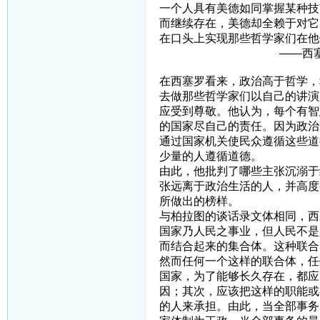
一个人具有美德如同掌握某种技
而继续存在，美德却全赖于对它
在口头上实现那些哲学家
——西塞罗《论
在西塞罗看来，政治高于哲学，
去做那些哲学家们以自己的讲演
应受到尊敬。他认为，每个有智
的国家尽自己的责任。因为政治
通过国家机关使民众遵循这些道
少量的人遵循道德。
由此，他批判了哪些主张沉溺于
张远离于政治生活的人，并高度
所做出的榜样。
与柏拉图的谈话录文体相同，西
国家乃人民之事业，但人民不是
而结合起来的集合体。这种联合
然而任何一个这样的联合体，任
国家，为了能够长久存在，都应
因；其次，应该把这样的职能或
的人来承担。由此，当全部事务