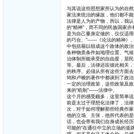
与其说这些思想家所认为的自然
家法来统治的缘故，他们都不能
法律是人为的产物，所以，我认
的“精神”，而不同的民族国家
是为自己量身定做的，仅仅适用
的巧合。”——《论法的精神》
中包括藉以组成这个政体的政治
各种物质条件如地理位置、气候
治体制所能承受的自由度，居民
等。最后，法律还应彼此相关，
的秩序。必须从所有这些方面去
鸠和卢梭的著作中都谈到了政治
一定的治理政策，这些政策及政
来的“机制”——法律中。
这个月的感受颇多，这里简单说
前是太过于理想化法律了，法律
次，对于如何理解那些经典作家
他的立场、主张，他所代表的是
话，也会带有我们自身成长经历
可能的“在通往中立的立场的道