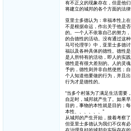
有不正义的现象存在，但是他们
将建立的城邦的各个方面的法律
亚里士多德认为：幸福本性上在
不是根据命运，作出关于他是否
的。一个人不依靠自己的努力，
的合德性的活动。没有通过这种
马可伦理学》中，亚里士多德讨
福以及各种具体的德性。德性是
是人所特有的活动，即人的实践
德性是有很大差别的。人的灵魂
予的，德性则并非自然使然；自
个人知道他要做的行为，并且出
行为才是德性的。
“当多个村落为了满足生活需要
自足时，城邦就产生了。如果早
目的，事物的本性就是目的；每
本性、、、、、、”
从城邦的产生开始，接着考察了
但亚里士多德认为我们不仅有必
在治理良好的城邦中实际存在的