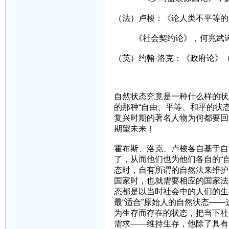
（法）卢梭：《论人类不平等的
《社会契约论》，何兆武
（英）约翰·洛克：《政府论》
自然状态究竟是一种什么样的状
的那种“自由、平等、和平的状态
复兴时期的著名人物为何都要回
期望未来！
霍布斯、洛克、卢梭各自基于自
了，从而他们也为他们各自的“
态时，自有所谓的自然法来维护
国家时，也就需要相应的国家法
态都是以当时社会中的人们的生
最“适合”原始人的自然状态—
为生存而存在的状态，把当下社
需求——维持生存，他除了具有