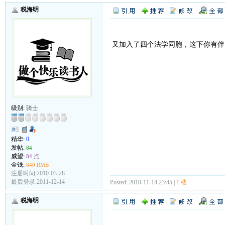
税海明
又加入了四个法学同胞，这下你有伴
级别:
骑士
精华:
0
发帖:
84
威望:
84 点
金钱:
840 RMB
注册时间:2010-03-28
最后登录:2011-12-14
Posted: 2010-11-14 23:45 |
1 楼
税海明