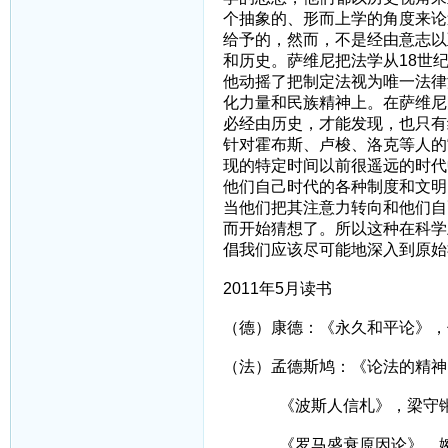
个抽象的、形而上学的角度来论
给予的，然而，不是经由意志以
和历史。萨维尼把法学从18世
他动摇了把制定法视为唯一法律
化力量和民族精神上。在萨维尼
必经由历史，才能发现，也只有
针对霍布斯、卢梭、洛克等人的
现的特定时间以前很遥远的时代
他们自己时代的各种制度和文明
当他们把其注意力转向和他们自
而开始猜想了。所以这种在科学
倡我们应该尽可能地深入到原始
2011年5月读书
（德）康德：《永久和平论》，
（法）孟德斯鸠：《论法的精神
《波斯人信札》，梁守
《罗马盛衰原因论》，婉