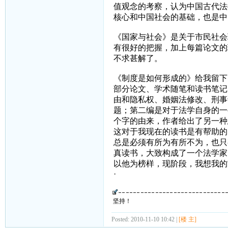
值观念的考察，认为中国古代法
核心和中国社会的基础，也是中
《国家与社会》是关于市民社会
有很好的把握，加上每篇论文的
不求甚解了。
《制度是如何形成的》给我留下
部分论文、学术随笔和读书笔记
由和隐私权、婚姻法修改、刑事
题；第二编是对于法学自身的一
个字的由来，作者给出了另一种
这对于我现在的读书是有帮助的
总是必须有所为有所不为，也只
真读书，大致构成了一个法学家
以他为榜样，现阶段，我想我的
·
坚持！
Posted: 2010-11-10 10:42 |
[楼 主]