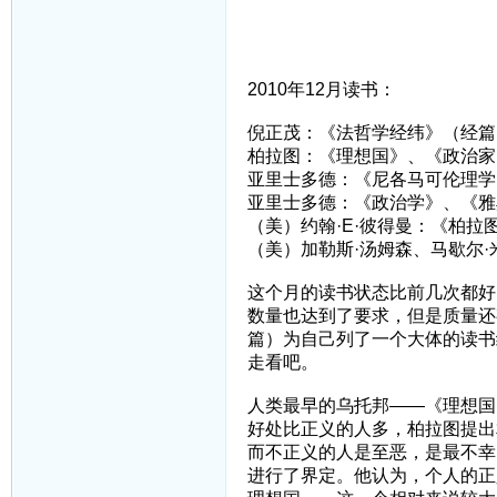
2010年12月读书：
倪正茂：《法哲学经纬》（经篇
柏拉图：《理想国》、《政治家
亚里士多德：《尼各马可伦理学
亚里士多德：《政治学》、《雅
（美）约翰·E·彼得曼：《柏拉
（美）加勒斯·汤姆森、马歇尔
这个月的读书状态比前几次都好
数量也达到了要求，但是质量还
篇）为自己列了一个大体的读书
走看吧。
人类最早的乌托邦——《理想国
好处比正义的人多，柏拉图提出
而不正义的人是至恶，是最不幸
进行了界定。他认为，个人的正