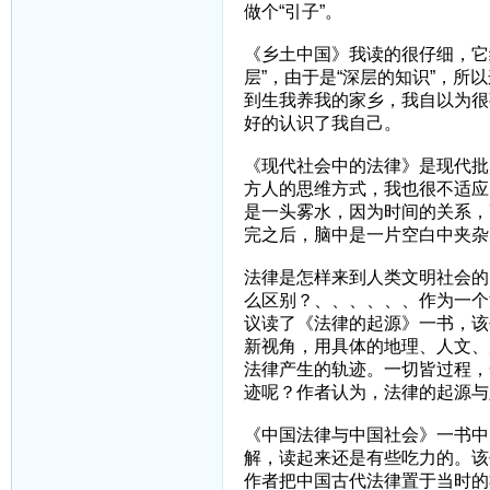
做个“引子”。
《乡土中国》我读的很仔细，它
层”，由于是“深层的知识”，所
到生我养我的家乡，我自以为很
好的认识了我自己。
《现代社会中的法律》是现代批
方人的思维方式，我也很不适应
是一头雾水，因为时间的关系，
完之后，脑中是一片空白中夹杂几
法律是怎样来到人类文明社会的
么区别？、、、、、、作为一个
议读了《法律的起源》一书，该
新视角，用具体的地理、人文、
法律产生的轨迹。一切皆过程，
迹呢？作者认为，法律的起源与
《中国法律与中国社会》一书中
解，读起来还是有些吃力的。该
作者把中国古代法律置于当时的