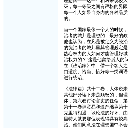
理想国——这一个相对来说较大
级，每一等级之间有严格的界限
每一个人如果自身内的各种品质
的。
当一个国家最像一个人的时候，
治者的城邦是理想的、最好的政
他也认为，在凡是被定义为统治
的统治者的城邦里其管理必定是
热心权力的人如何才能管理好城
治权力的？”这是他留给后人的
在《政治家》中，借一个客人之
由适度、恰当、恰好等一类词语
进行统治。
《法律篇》共十二卷，大体说来
其他部分读下来是顺畅的，但理
体，第六卷讨论官吏的任命，第
第十一卷谈贸易和遗产继承第十
克里特相遇，谈论法的好坏。由
里特人就要那位表现得具有较高
治。他们同意法在理想国中不会