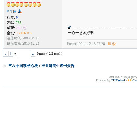
精华:
0
发帖:
765
威望:
765 点
一心一意读好书
金钱:
7650 RMB
注册时间:2008-04-12
最后登录:2016-12-21
Posted: 2011-12-18 22:20 |
10 楼
Pages: ( 2/2 total )
«
1
»
2
三农中国读书论坛
»
毕业研究生读书报告
Total 0.372108(s) quer
Powered by
PHPWind
v6.0
Cer