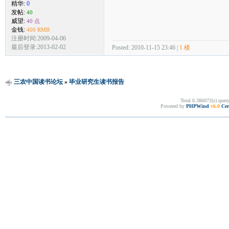
精华:
0
发帖:
40
威望:
40 点
金钱:
400 RMB
注册时间:2009-04-06
最后登录:2013-02-02
Posted: 2010-11-15 23:46 |
1 楼
三农中国读书论坛
»
毕业研究生读书报告
Total 0.386072(s) quer
Powered by
PHPWind
v6.0
Cer