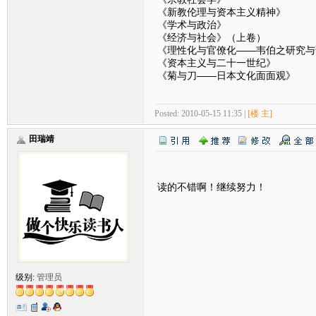
《新教伦理与资本主义精神》
《学术与政治》
《经济与社会》（上卷）
《理性化与官僚化——韦伯之研究与
《资本主义与二十一世纪》
《菊与刀——日本文化面面观》
Posted: 2010-05-15 11:35 |
[楼 主]
田瑞靖
读的不错啊！继续努力！
级别:
管理员