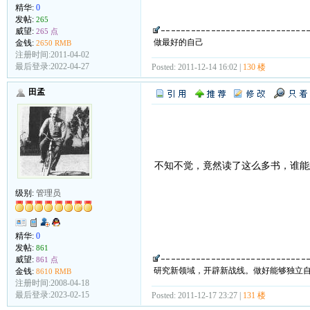
精华:
0
发帖:
265
威望:
265 点
做最好的自己
金钱:
2650 RMB
注册时间:2011-04-02
最后登录:2022-04-27
Posted: 2011-12-14 16:02 |
130 楼
田孟
不知不觉，竟然读了这么多书，谁
级别:
管理员
精华:
0
发帖:
861
威望:
861 点
研究新领域，开辟新战线。做好能够独立
金钱:
8610 RMB
注册时间:2008-04-18
最后登录:2023-02-15
Posted: 2011-12-17 23:27 |
131 楼