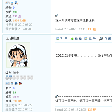
精华:
0
发帖:
190
威望:
190 点
深入阅读才可能深刻理解现实
金钱:
1900 RMB
注册时间:2010-03-29
最后登录:2017-03-09
Posted: 2012-01-16 12:11 |
135 楼
蔡山彤
2012.2月读书。。。。。。欢迎指
级别:
骑士
精华:
0
发帖:
99
威望:
99 点
饭可以一日不吃，觉可以一日不睡，书不
金钱:
990 RMB
注册时间:2010-03-29
最后登录:2016-04-10
Posted: 2012-03-13 22:05 |
136 楼