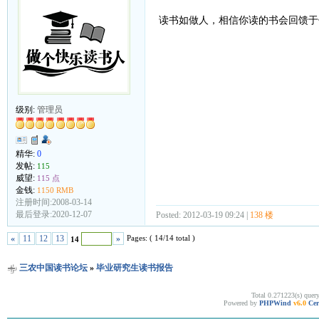
读书如做人，相信你读的书会回馈于
级别:
管理员
精华:
0
发帖:
115
威望:
115 点
金钱:
1150 RMB
注册时间:2008-03-14
最后登录:2020-12-07
Posted: 2012-03-19 09:24 |
138 楼
Pages: ( 14/14 total )
«
11
12
13
»
14
三农中国读书论坛
»
毕业研究生读书报告
Total 0.271223(s) quer
Powered by
PHPWind
v6.0
Cer