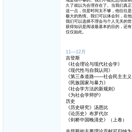
域是很不够的。我们不能把思维限制
久了就以为合理存在了。当我们真正
这一点，但是时间太不够，他往往是
极大的热情。我们可以体会到，在他
我们可以选择不理会与个人无关的世
获得知识是阅读最基本的目的，还有
仅仅如此。
11—12月
吉登斯
《社会理论与现代社会学》
《现代性与自我认同》
《第三条道路——社会民主主义
《民族国家与暴力》
《社会学方法的新规则》
《为社会学辩护》
历史
《历史研究》汤恩比
《论历史》布罗代尔
《剑桥中国晚清史》（上卷）
吉登斯的主要理论贡献可归纳为