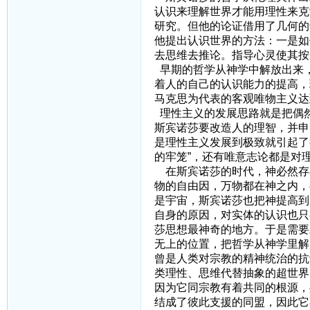
认识来理解世界才能用理性来克
研究。但他的论证借用了几何的
他提出认识世界的方法：一是如
去思维去推论。指导心灵使其按
早期的哲学从神学中解放出来
着人的自己的认识能力的提高，
马克思为代表的客观唯物主义达
理性主义的发展思路就是把偶
斯宾诺莎要改造人的理智，并申
是理性主义发展到极致就引起了
的牢笼”，还有唯意志论都是对
在斯宾诺莎的时代，神必然存
物的自由因，万物都在神之内，
是宇宙，斯宾诺莎也把神提高到
自身的原因，对实体的认识也只
莎思想最神奇的地方。于是需要
无上的位置，把哲学从神学里解
曾是人类对宗教的精神统治的抗
类理性、思维代替抽象的超世界
因为它同宗教有着共同的根源，
结成了彼此支援的同盟，因此它