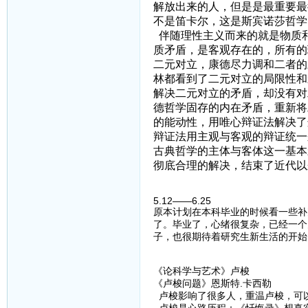
解放出来的人，但是是最重要最
不是笛卡尔，这是斯宾诺莎哲学
伴随理性主义而来的就是物质
质矛盾，是客观存在的，所有的
二元对立，康德尽力调和二者的
林都看到了二元对立的局限性和
解决二元对立的矛盾，却没有对
德哲学固存的内在矛盾，重新将
的能动性，用唯心辩证法解决了
辩证法用主观与客观的辩证统一
古典哲学的主体与客体这一基本
彻底合理的解决，结束了近代以
5.12——6.25
原本计划在本科毕业的时候看一些补
了。毕业了，心绪很复杂，已经一个
子，也很期待着研究生新生活的开始
《论科学与艺术》卢梭
《卢梭问题》恩斯特.卡西勒
卢梭影响了很多人，重温卢梭，可