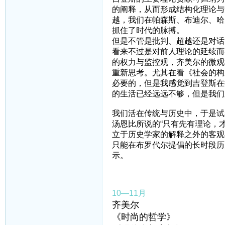
的阐释，从而形成结构化理论与
越，我们在帕森斯、布迪尔、哈
抓住了时代的脉搏。
但是不管是批判、超越还是对话
看来不过是对前人理论的延续而
的权力与监控观，齐美尔的微观
重新思考。尤其在看《社会的构
必要的，但是我感觉到吉登斯在
的生活已经远远不够，但是我们
我们活在传统与历史中，于是试
汤恩比所说的“只有先有理论，
立于历史学家的解释之外的客观
只能在布罗代尔提倡的长时段历
示。
10—11月
齐美尔
《时尚的哲学》