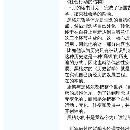
《社会行动的结构》
下月的读书计划：完成了德国
学，结束社会学的阅读。
黑格尔哲学体系是理念的自我
点，然后理念将自己外化，转化
终于在自身上重新达到自我意识
这三个环节构成的。这一核心思
运用，因此他的这一部分内容也
比如他认为历史只有被认识到
这种历史这是一种“高级”的历
遍的形式，因此也就给偶然性安
展。黑格尔的《历史哲学》就是
在实现自己所经历的发展过程。
在的本质。
康德与黑格尔都把整个世界（
密的思维体系，为了达到理念世
无变化的，而黑格尔把整个自然
运动，变化、转变和发展中，并
开创性的。
黑格尔的书是我迄今为止读过
斯宾诺莎的哲学从伦理关怀出