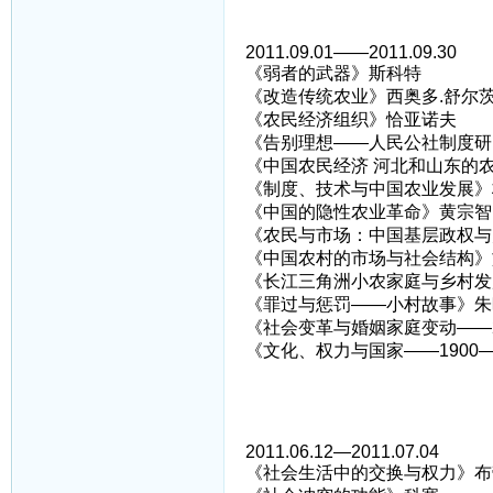
2011.09.01——2011.09.30
《弱者的武器》斯科特
《改造传统农业》西奥多.舒尔
《农民经济组织》恰亚诺夫
《告别理想——人民公社制度研
《中国农民经济 河北和山东的农民
《制度、技术与中国农业发展》
《中国的隐性农业革命》黄宗智
《农民与市场：中国基层政权与
《中国农村的市场与社会结构》
《长江三角洲小农家庭与乡村发
《罪过与惩罚——小村故事》朱
《社会变革与婚姻家庭变动——2
《文化、权力与国家——1900
2011.06.12—2011.07.04
《社会生活中的交换与权力》布