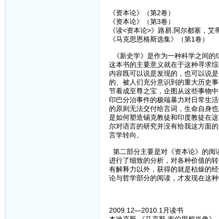
《资本论》（第2卷）
《资本论》（第3卷）
《读<资本论>》路易.阿尔都塞，艾
《马克思恩格斯选集》（第1卷）
《新史学》是作为一种科学之间的
这本书的主要意义就在于这种寻求综
内容既可以说是发现的，也可以说是
的、被人们充分意识到的重大历史事
节看成至尊之宝，企图从这些事物中
印巴分治事件的极端暴力对日常生活
的原则无法交付给言词，生命自身也
是如何塑造锡克教徒和印度教徒在这
尔对语言的研究并没有给我这方面的
言学转向。
第二部分主要是对《资本论》的阅
进行了细致的分析，对各种价值的转
有解释力以外，获得的就是枯燥的经
论与哲学部分的阅读，才发现在这种
2009.12—2010.1月读书