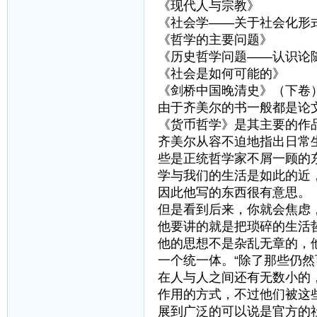
《现代人与宗教》
《社会学——关于社会化形
《哲学的主要问题》
《历史哲学问题——认识论
《社会是如何可能的》
《剑桥中国晚清史》（下卷
由于齐美尔的书一般都是论
《货币哲学》是其主要的作
齐美尔从容不迫地指出日常
些是正统哲学家不屑一顾的
学与我们的生活是如此的近
因此他写的东西很有意思。
但是看到后来，你就会焦虑
他要讲的就是把琐碎的生活
他的思想不是杂乱无章的，
一个统一体。“除了那些仍
在人与人之间还有无数小的
作用的方式，不过他们被这
展到广泛的可以说是官方的