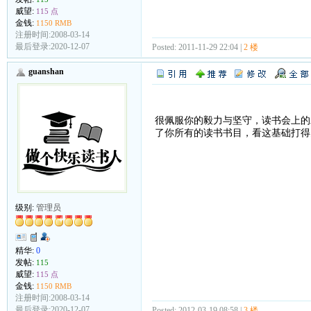
威望:
115 点
金钱:
1150 RMB
注册时间:2008-03-14
最后登录:2020-12-07
Posted: 2011-11-29 22:04 |
2 楼
guanshan
很佩服你的毅力与坚守，读书会上的
了你所有的读书书目，看这基础打得
级别:
管理员
精华:
0
发帖:
115
威望:
115 点
金钱:
1150 RMB
注册时间:2008-03-14
最后登录:2020-12-07
Posted: 2012-03-19 08:58 |
3 楼