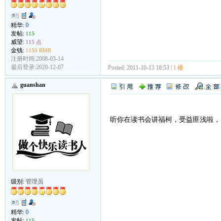
精华:
0
发帖:
115
威望:
115 点
金钱:
1150 RMB
注册时间:2008-03-14
最后登录:2020-12-07
Posted: 2011-10-13 18:53 |
1 楼
guanshan
听你在读书会讲福柯，受益匪浅啦，
级别:
管理员
精华:
0
发帖:
115