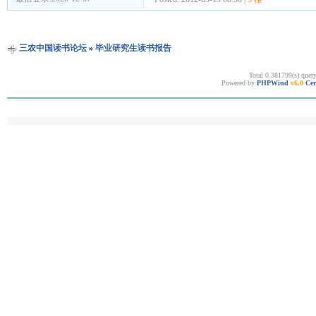
三农中国读书论坛
»
毕业研究生读书报告
Total 0.381799(s) quer
Powered by
PHPWind
v6.0
Cer