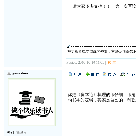
请大家多多支持！！！第一次写读
努力积蓄鹤立鸡群的资本，方能做到卓尔
Posted: 2010-10-10 11:05 |
[楼 主]
guanshan
你把《资本论》梳理的很仔细，很清
构书本的逻辑，其实是自己的一种强
级别:
管理员