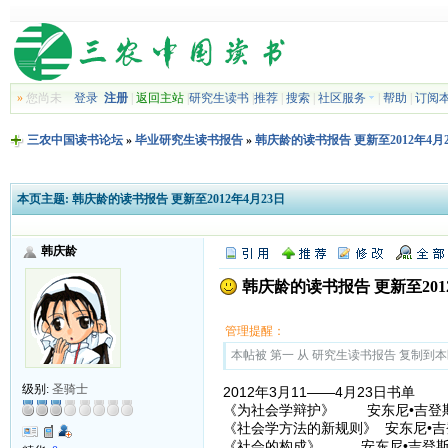
»
您尚未
登录
注册
|
返回主站
|
研究生读书
|
推荐
|
搜索
|
社区服务
|
帮助
|
订阅
三农中国读书论坛
»
毕业研究生读书报告
»
韩庆龄的读书报告 更新至2012年4月
本页主题:
韩庆龄的读书报告 更新至2012年4月23日
韩庆龄
韩庆龄的读书报告 更新至2012
管理提醒：
本帖被 第一 从 研究生读书报告 复制到本区(2
级别:
圣骑士
2012年3月11——4月23日书单
《为社会学辩护》 安东尼•吉登
《社会学方法的新规则》 安东尼•吉
《社会的构成》 安东尼•吉登