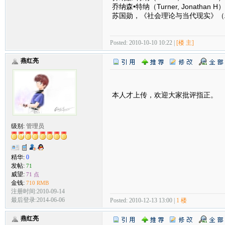
乔纳森•特纳（Turner, Jonat
苏国勋，《社会理论与当代现实》（
Posted: 2010-10-10 10:22 |
[楼 主]
燕红亮
本人才上传，欢迎大家批评指正。
级别:
管理员
精华:
0
发帖:
71
威望:
71 点
金钱:
710 RMB
注册时间:2010-09-14
最后登录:2014-06-06
Posted: 2010-12-13 13:00 |
1 楼
燕红亮