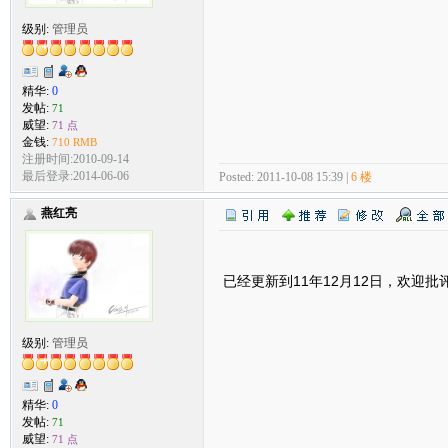
级别:
管理员
精华:
0
发帖:
71
威望:
71 点
金钱:
710 RMB
注册时间:2010-09-14
最后登录:2014-06-06
Posted: 2011-10-08 15:39 |
6 楼
燕红亮
已经更新到11年12月12日，欢迎批
级别:
管理员
精华:
0
发帖:
71
威望:
71 点