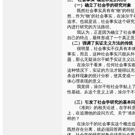
（一）确立了社会学的研究对象
既然社会事实具有有“物”的特征
然，作为“物”的社会事实，在涂尔
追求。也就是说，社会事实这个研究
内进行研究的方法路径。
我认为，正是因为确立了社会事实
自己的特点，最终形成了一个真正意
（二）强调了实证主义方法的传统
很明显，社会事实不仅具有本体论
事实，而且，这种社会事实只能从外
题，那么无疑涂尔干赋予实证主义以
在涂尔干看来，任何社会事实都必
这种情况下，实证的方法才能得以充
杀这样现象的统计分析，使其变成一
体心理表现的意义。
我觉得，涂尔干给社会学贴上了“
性基础。从这个意义上讲，涂尔干不
（三）引发了社会学研究的基本
《准则》的相关论述，在学科意义
上，在追溯他的设问方式、关于“准
样的？
在涂尔干的社会事实这个概念提出
既然存在分离，就必须回答两者间的
体，社会学的研究对象必须是社会事