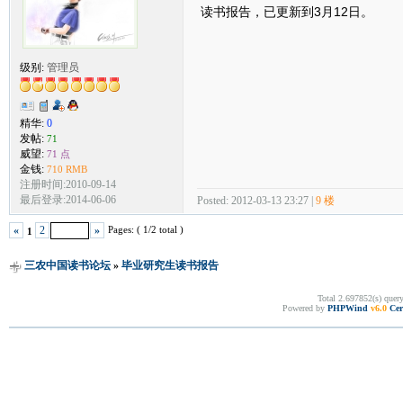
读书报告，已更新到3月12日。
级别:
管理员
精华:
0
发帖:
71
威望:
71 点
金钱:
710 RMB
注册时间:2010-09-14
最后登录:2014-06-06
Posted: 2012-03-13 23:27 |
9 楼
Pages: ( 1/2 total )
«
2
»
1
三农中国读书论坛
»
毕业研究生读书报告
Total 2.697852(s) quer
Powered by
PHPWind
v6.0
Cer