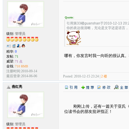
Quote:
引用第33楼guanshan于2010-12-13 20
你的表达很清晰，无论是文字还是语言，
级别:
管理员
精华:
0
哪有，你发言时我一向听的很认真。
发帖:
71
威望:
71 点
金钱:
710 RMB
注册时间:2010-09-14
最后登录:2014-06-06
Posted: 2010-12-15 23:24 |
2 楼
燕红亮
刚刚上传，还有一篇关于亚氏《政
位读书会的朋友批评指正！
级别:
管理员