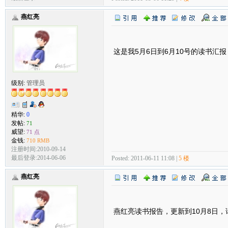
燕红亮
这是我5月6日到6月10号的读书汇
级别:
管理员
精华:
0
发帖:
71
威望:
71 点
金钱:
710 RMB
注册时间:2010-09-14
最后登录:2014-06-06
Posted: 2011-06-11 11:08 |
5 楼
燕红亮
燕红亮读书报告，更新到10月8日