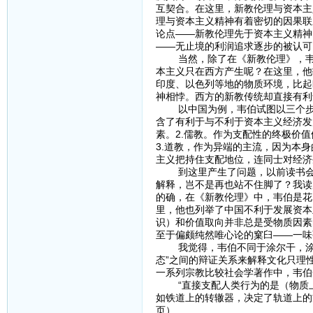
互契合。在这里，新教伦理与资本主
理与资本主义精神有着密切的因果联
论点——新教伦理先于资本主义精神
——无止境的利润追求逐步的被认可
当然，除了在《新教伦理》，韦伯
本主义只在西方产生呢？在这里，他
印度、以色列等地的物质环境，比起
神相悖。西方的新教传统却直接有利
以中国为例，韦伯试图以三个步骤来
含了有利于与不利于资本主义经济发
素。2.儒教。作为支配性的终极价
3.道教，作为异端的主流，因为本
主义把持住支配地位，连同士对经济
到这里产生了问题，以前读书会的
解释，岂不是再也站不住脚了？我读
的确，在《新教伦理》中，韦伯是花
里，他也列举了中国不利于发展资本
识）和价值取向并非总是受物质因素
至于偏颇纯然唯心论的窠臼——一味
我觉得，韦伯不同于涂尔干，涂尔干研
态”之间的辩证关系来解释文化只理
一系列宗教比较社会学著作中，韦伯
“直接支配人类行为的是（物质上及
如铁道上的转辙器，决定了轨道上的方
页）