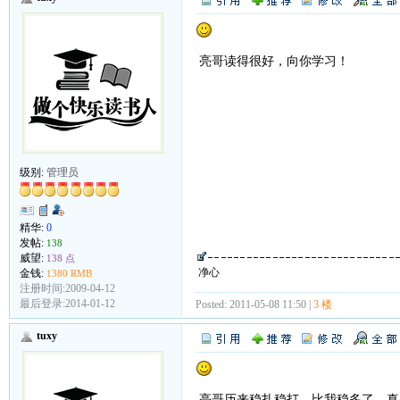
亮哥读得很好，向你学习！
级别:
管理员
精华:
0
发帖:
138
威望:
138 点
净心
金钱:
1380 RMB
注册时间:2009-04-12
最后登录:2014-01-12
Posted: 2011-05-08 11:50 |
3 楼
tuxy
亮哥历来稳扎稳打，比我稳多了，真