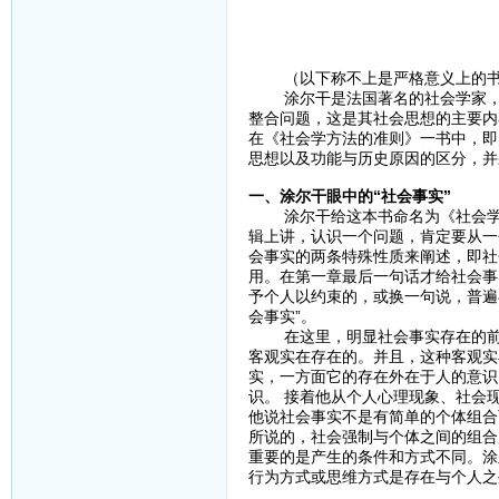
（以下称不上是严格意义上的书
涂尔干是法国著名的社会学家，社
整合问题，这是其社会思想的主要内
在《社会学方法的准则》一书中，即
思想以及功能与历史原因的区分，并
一、涂尔干眼中的“社会事实”
涂尔干给这本书命名为《社会学方
辑上讲，认识一个问题，肯定要从一
会事实的两条特殊性质来阐述，即社
用。在第一章最后一句话才给社会事
予个人以约束的，或换一句说，普遍
会事实”。
在这里，明显社会事实存在的前提
客观实在存在的。并且，这种客观实
实，一方面它的存在外在于人的意识
识。 接着他从个人心理现象、社会
他说社会事实不是有简单的个体组合
所说的，社会强制与个体之间的组合
重要的是产生的条件和方式不同。涂
行为方式或思维方式是存在与个人之