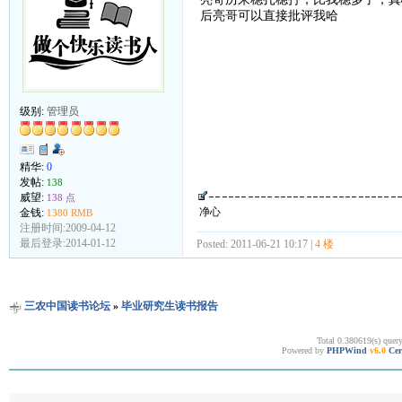
后亮哥可以直接批评我哈
级别:
管理员
精华:
0
发帖:
138
威望:
138 点
净心
金钱:
1380 RMB
注册时间:2009-04-12
最后登录:2014-01-12
Posted: 2011-06-21 10:17 |
4 楼
三农中国读书论坛
»
毕业研究生读书报告
Total 0.380619(s) quer
Powered by
PHPWind
v6.0
Cer