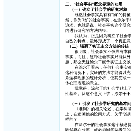
二、“社会事实”概念界定的功用
（一）确立了社会学的研究对象
既然社会事实具有有“物”的特征
然，作为“物”的社会事实，在涂尔
追求。也就是说，社会事实这个研究
内进行研究的方法路径。
我认为，正是因为确立了社会事实
自己的特点，最终形成了一个真正意
（二）强调了实证主义方法的传统
很明显，社会事实不仅具有本体论
事实，而且，这种社会事实只能从外
题，那么无疑涂尔干赋予实证主义以
在涂尔干看来，任何社会事实都必
这种情况下，实证的方法才能得以充
杀这样现象的统计分析，使其变成一
体心理表现的意义。
我觉得，涂尔干给社会学贴上了“
性基础。从这个意义上讲，涂尔干不
（三）引发了社会学研究的基本
《准则》的相关论述，在学科意义
上，在追溯他的设问方式、关于“准
样的？
在涂尔干的社会事实这个概念提出
既然存在分离，就必须回答两者间的