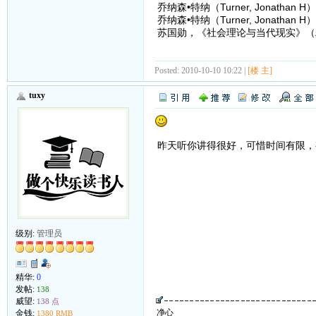
乔纳森•特纳（Turner, Jona
乔纳森•特纳（Turner, Jonat
苏国勋，《社会理论与当代现实》（
Posted: 2010-10-10 10:22 |
[楼 主]
tuxy
昨天听你讲得很好，可惜时间有限，
级别:
管理员
精华:
0
发帖:
138
威望:
138 点
净心
金钱:
1380 RMB