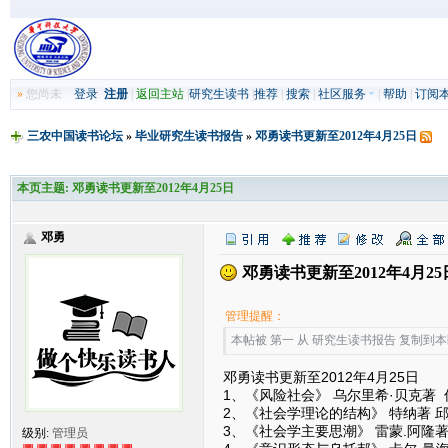
»
您尚未
登录
注册
|
返回主站
|
研究生读书
|
推荐
|
搜索
|
社区服务
|
帮助
|
订阅
三农中国读书论坛
»
毕业研究生读书报告
»
邓勇读书更新至2012年4月25日
本页主题:
邓勇读书更新至2012年4月25日
邓勇
邓勇读书更新至2012年4月25
管理提醒：
本帖被 第一 从 研究生读书报告 复制到本区(2
邓勇读书更新至2012年4月25日
1、《风险社会》 乌尔里希·贝克著
2、《社会学理论的结构》 特纳著 
3、《社会学主要思潮》 雷蒙.阿隆
级别:
管理员