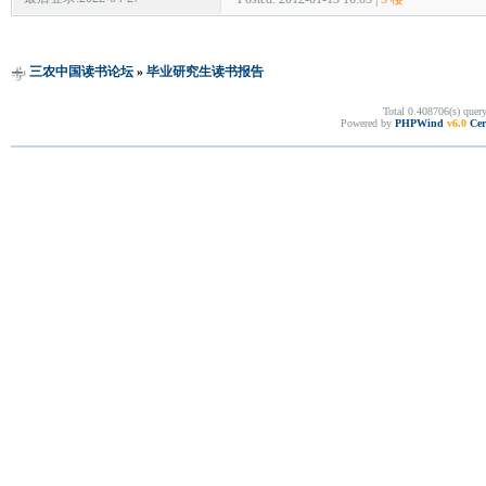
三农中国读书论坛
»
毕业研究生读书报告
Total 0.408706(s) quer
Powered by
PHPWind
v6.0
Cer