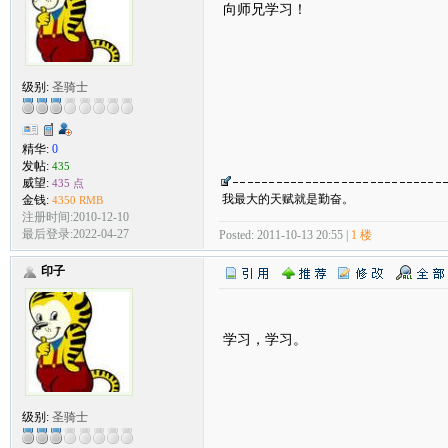
向师兄学习！
级别:
圣骑士
精华:
0
发帖:
435
威望:
435 点
我最大的天赋就是勤奋。
金钱:
4350 RMB
注册时间:2010-12-10
最后登录:2022-04-27
Posted: 2011-10-13 20:55 |
1 楼
印子
学习，学习。
级别:
圣骑士