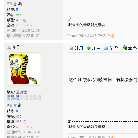
精华:
0
发帖:
435
威望:
435 点
我最大的天赋就是勤奋。
金钱:
4350 RMB
注册时间:2010-12-10
最后登录:2022-04-27
Posted: 2011-12-15 22:35 |
2 楼
印子
这个月与师兄同读福柯，有机会多
级别:
圣骑士
精华:
0
发帖:
435
威望:
435 点
我最大的天赋就是勤奋。
金钱:
4350 RMB
注册时间:2010-12-10
最后登录:2022-04-27
Posted: 2012-01-13 16:03 |
3 楼