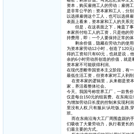
资本，购买雇佣工人的劳动；雇佣工
是非常公平的：资本家和工人，分别
以选择雇佣这个工人，也可以选择雇
表面上看来，资本家和工人的关系完
但是，在这表面之下，掩盖了事实
本家所付给工人的工资，只是他的劳
持费用，即：一个人要保持正常的体
剩余价值，隐藏在劳动力的使用价
为资本家劳动12小时，创造了120
得的工资却只有60元，也就是说，
余的6小时劳动所创造的价值，就是
资本家不可能获得利润。
在现代垄断帝国资本主义阶段，有一
最低生活工资，但资本家对工人剥削
在资本家的逻辑里，从来都是资本
家，养活着整体社会。
今天。我国号称世界工厂，一款售价5
仅是每台150元的组装费。在东南
为增加劳动日长度的控制来实现利润
里没有人权,只有服从!从吃饭,走路
班。
而在东南沿海大工厂周围盘踞的手
们吸收了大量劳动力，执行着更长的
们最主要的方式。