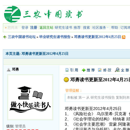
»
您尚未
登录
注册
|
返回主站
|
研究生读书
|
推荐
|
搜索
|
社区服务
|
帮助
|
订阅
三农中国读书论坛
»
毕业研究生读书报告
»
邓勇读书更新至2012年4月25日
本页主题:
邓勇读书更新至2012年4月25日
邓勇
邓勇读书更新至2012年4月25
管理提醒：
本帖被 第一 从 研究生读书报告 复制到本区(2
邓勇读书更新至2012年4月25日
1、《风险社会》 乌尔里希·贝克著
2、《社会学理论的结构》 特纳著 
3、《社会学主要思潮》 雷蒙.阿隆
级别:
管理员
4、《意识形态与乌托邦》 卡尔·曼