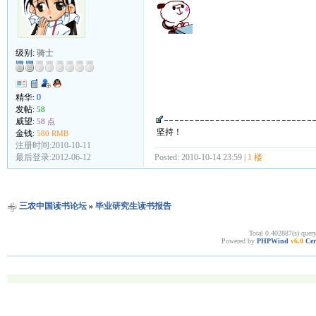
级别:
骑士
精华:
0
发帖:
58
威望:
58 点
坚持！
金钱:
580 RMB
注册时间:2010-10-11
最后登录:2012-06-12
Posted: 2010-10-14 23:59 |
1 楼
三农中国读书论坛
»
毕业研究生读书报告
Total 0.402887(s) quer
Powered by
PHPWind
v6.0
Cer