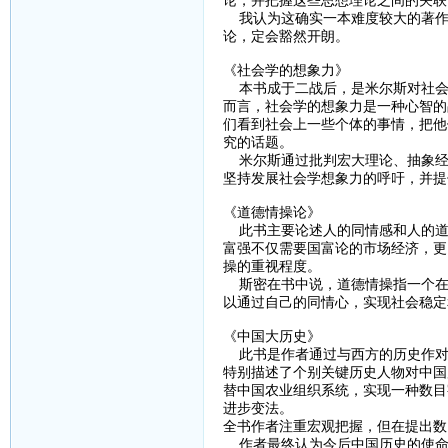
我认为这确实一本难度较大的著作
论，定会豁然开朗。
《社会学的想象力》
本书成于二战后，是米尔斯对社会
而言，社会学的想象力是一种心智的
们看到社会上一些个体的事情，把他
究的话题。
米尔斯通过批判宏大理论、抽象经
坚持发展社会学想象力的呼吁，并提
《道德情操论》
此书主要论述人的同情感和人的道
富强不仅需要国富论的市场经济，更
操的重视程度。
斯密在书中说，道德情操指一个在
以通过自己的同情心，实现社会稳定
《中国大历史》
此书是作者通过与西方的历史作对
特别描述了个别关键历史人物对中国
替中国农业组织系统，实现一种数目
进步变法。
全书作者注重宏观把握，但在提出数
作者最终认为今后中国历史的使命