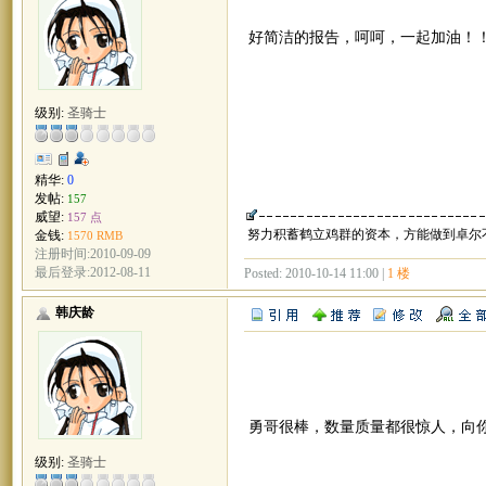
好简洁的报告，呵呵，一起加油！
级别:
圣骑士
精华:
0
发帖:
157
威望:
157 点
努力积蓄鹤立鸡群的资本，方能做到卓尔
金钱:
1570 RMB
注册时间:2010-09-09
最后登录:2012-08-11
Posted: 2010-10-14 11:00 |
1 楼
韩庆龄
勇哥很棒，数量质量都很惊人，向
级别:
圣骑士