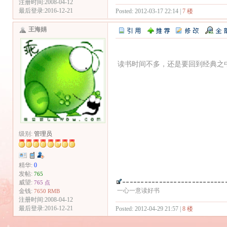
注册时间:2008-04-12
最后登录:2016-12-21
Posted: 2012-03-17 22:14 |
7 楼
王海娟
读书时间不多，还是要回到经典之
级别:
管理员
精华:
0
发帖:
765
威望:
765 点
一心一意读好书
金钱:
7650 RMB
注册时间:2008-04-12
最后登录:2016-12-21
Posted: 2012-04-29 21:57 |
8 楼