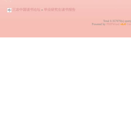
三农中国读书论坛
»
毕业研究生读书报告
Total 0.357070(s) quer
Powered by
PHPWind
v6.0
Cer