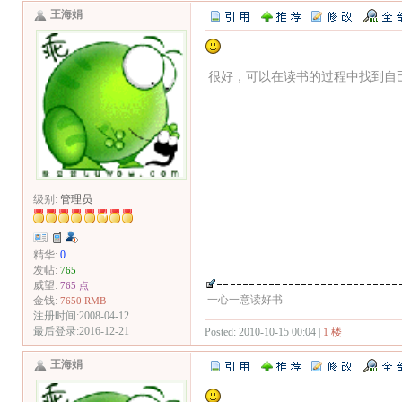
王海娟
很好，可以在读书的过程中找到自
级别:
管理员
精华:
0
发帖:
765
威望:
765 点
一心一意读好书
金钱:
7650 RMB
注册时间:2008-04-12
最后登录:2016-12-21
Posted: 2010-10-15 00:04 |
1 楼
王海娟