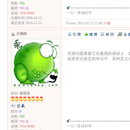
发帖:
765
威望:
765 点
一心一意读好书
金钱:
7650 RMB
注册时间:2008-04-12
最后登录:2016-12-21
Posted: 2012-01-15 21:46 |
6 楼
王海娟
宏观问题要建立在微观的基础上，
或者意识形态的争论中。某种意义
级别:
管理员
精华:
0
发帖:
765
威望:
765 点
一心一意读好书
金钱:
7650 RMB