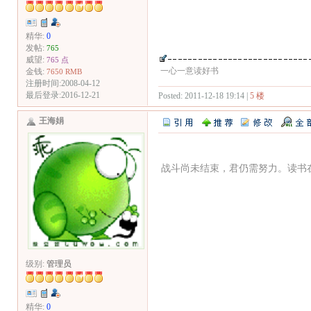
精华:
0
发帖:
765
威望:
765 点
一心一意读好书
金钱:
7650 RMB
注册时间:2008-04-12
最后登录:2016-12-21
Posted: 2011-12-18 19:14 |
5 楼
王海娟
战斗尚未结束，君仍需努力。读书
级别:
管理员
精华:
0