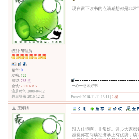
现在留下读书的点滴感想都是非常
级别:
管理员
精华:
0
发帖:
765
威望:
765 点
一心一意读好书
金钱:
7650 RMB
注册时间:2008-04-12
最后登录:2016-12-21
Posted: 2010-11-11 13:11 |
2 楼
王海娟
渐入佳境啊，非常好。进步大家都
感觉你在阅读经济学上有优势，读