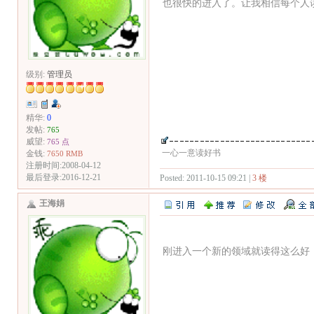
也很快的进入了。让我相信每个人
级别:
管理员
精华:
0
发帖:
765
威望:
765 点
一心一意读好书
金钱:
7650 RMB
注册时间:2008-04-12
最后登录:2016-12-21
Posted: 2011-10-15 09:21 |
3 楼
王海娟
刚进入一个新的领域就读得这么好