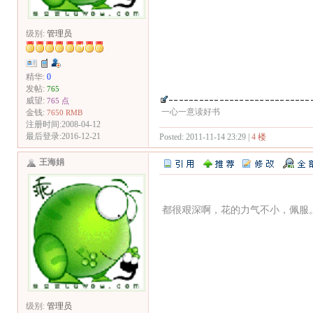
级别:
管理员
精华:
0
发帖:
765
威望:
765 点
一心一意读好书
金钱:
7650 RMB
注册时间:2008-04-12
最后登录:2016-12-21
Posted: 2011-11-14 23:29 |
4 楼
王海娟
都很艰深啊，花的力气不小，佩服
级别:
管理员