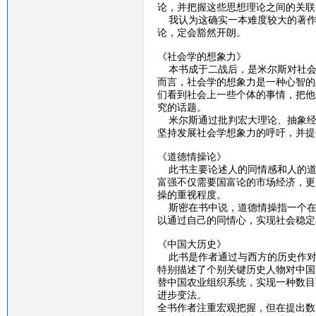
论，并把握这些思想理论之间的关联
我认为这确实一本难度较大的著作
论，定会豁然开朗。
《社会学的想象力》
本书成于二战后，是米尔斯对社会
而言，社会学的想象力是一种心智的
们看到社会上一些个体的事情，把他
究的话题。
米尔斯通过批判宏大理论、抽象经
坚持发展社会学想象力的呼吁，并提
《道德情操论》
此书主要论述人的同情感和人的道
富强不仅需要国富论的市场经济，更
操的重视程度。
斯密在书中说，道德情操指一个在
以通过自己的同情心，实现社会稳定
《中国大历史》
此书是作者通过与西方的历史作对
特别描述了个别关键历史人物对中国
替中国农业组织系统，实现一种数目
进步变法。
全书作者注重宏观把握，但在提出数