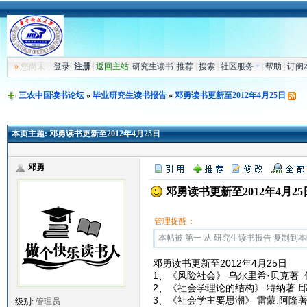
»
您尚未
登录
注册
|
返回主站
|
研究生读书
|
推荐
|
搜索
|
社区服务
|
帮助
|
订阅
三农中国读书论坛
»
毕业研究生读书报告
»
邓勇读书更新至2012年4月25日
本页主题:
邓勇读书更新至2012年4月25日
邓勇
邓勇读书更新至2012年4月25
管理提醒：
本帖被 第一 从 研究生读书报告 复制到本区(2
邓勇读书更新至2012年4月25日
1、《风险社会》 乌尔里希·贝克著
2、《社会学理论的结构》 特纳著 
3、《社会学主要思潮》 雷蒙.阿隆
级别:
管理员