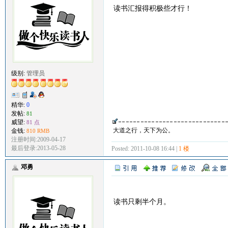
读书汇报得积极些才行！
级别:
管理员
精华:
0
发帖:
81
威望:
81 点
大道之行，天下为公。
金钱:
810 RMB
注册时间:2009-04-17
最后登录:2013-05-28
Posted: 2011-10-08 16:44 |
1 楼
邓勇
读书只剩半个月。