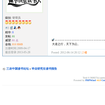
级别:
管理员
精华:
0
发帖:
81
威望:
81 点
大道之行，天下为公。
金钱:
810 RMB
注册时间:2009-04-17
最后登录:2013-05-28
Posted: 2012-06-14 20:12 |
2 楼
三农中国读书论坛
»
毕业研究生读书报告
Total 0.360827(s) quer
Powered by
PHPWind
v6.0
Cer