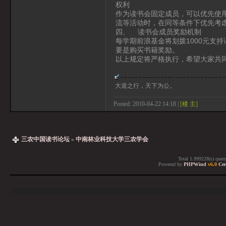
权利
作为读书会固定成员，可以优先使
流等活动时，在同等条件下优先考
四、 读书会成员奖励机制
每学期前浪基金将划拨1000元支
要是购买书籍奖励。
以上规定将严格执行，希望大家共
大道之行，天下为公。
Posted: 2010-04-22 14:18 |
[楼 主]
三农中国读书论坛
»
中南林业科技大学三农学会
Total 1.999228(s) quer
Powered by
PHPWind
v6.0
Cer