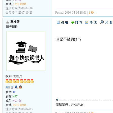
金钱:
7310 RMB
注册时间:2008-04-19
Posted: 2010-04-16 18:01 |
1 楼
最后登录:2017-10-23
夏柱智
阳光阳刚
真是不错的好书
级别:
管理员
精华:
0
发帖:
497
威望:
497 点
坚韧坚持，开心开放
金钱:
4970 RMB
注册时间:2008-04-03