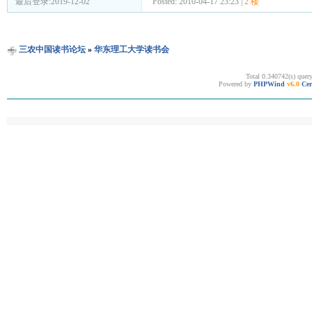
Posted: 2010-04-17 23:23 |
2 楼
最后登录:2019-12-02
三农中国读书论坛
»
华东理工大学读书会
Total 0.340742(s) quer
Powered by
PHPWind
v6.0
Cer