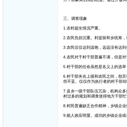
三、调查现象
1.农村超生情况严重。
2.农民负担沉重。村提留和乡统筹
3.农民仅仅达到温饱，远远没有达
4.农民对于村干部普遍不满，但是
5.村干部的任命虽然是名义上的选
6.村干部夹在上级和农民之间，怨
些不妥。仅仅作为执行者的村干部却
7.县乡一级干部队伍冗杂，机构众
村过多的规划和调查使得地方干部忙
8.村民普遍缺乏合作精神，乡镇企
9.能人效应明显。成功的乡镇企业