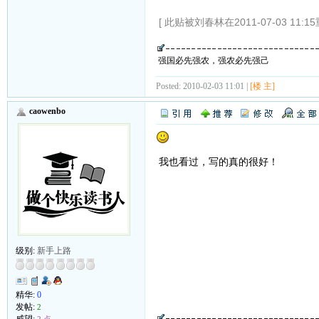
[ 此贴被刘春林在2011-07-03 11:1
强国必先强农，强农必先强己
Posted: 2010-02-03 11:01 |
[楼 主]
caowenbo
我也看过，写的真的很好！
级别:
新手上路
精华:
0
发帖:
2