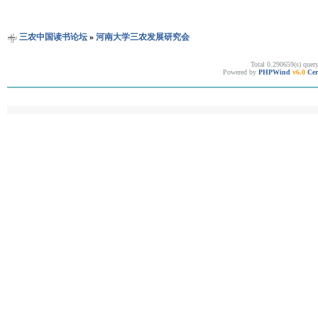
三农中国读书论坛
»
河南大学三农发展研究会
Total 0.290659(s) quer
Powered by
PHPWind
v6.0
Cer