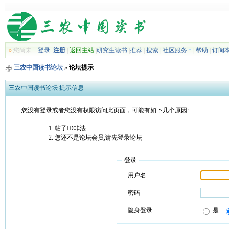
»
您尚未
登录
注册
|
返回主站
|
研究生读书
|
推荐
|
搜索
|
社区服务
|
帮助
|
订阅
三农中国读书论坛
» 论坛提示
三农中国读书论坛 提示信息
您没有登录或者您没有权限访问此页面，可能有如下几个原因:
帖子ID非法
您还不是论坛会员,请先登录论坛
登录
用户名
密码
隐身登录
是