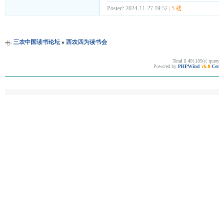
Posted: 2024-11-27 19:32 |
5 楼
三农中国读书论坛
»
西农四为读书会
Total 0.491189(s) quer
Powered by
PHPWind
v6.0
Cer