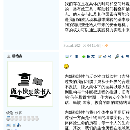
我们存在是在具体的时间和空间环境
的一类有效工具，帮助我们折叠和抽
志、他人参与以及其他因素有可能会
是我们物质活动和思维跳转的基本条
到的知识变迁给人带来的安全危机，
夺的权力可以通过实践努力实现未来
Posted: 2024-06-04 15:48 |
4 楼
杨艳吉
内部指涉性与反身性自我监控（吉登斯20
过去的我们习惯了屈从于外界的合理
不反抗、隐入集体下的面具以最大程
到重构与个体赋权进程的推进，旧有
的“信任悬置”时期，作为独立个体
话、民族-国家、教育的新的道德约
内部指涉性与我们个体生命周期历程
级别:
侠客
过程一方面是生物量的增减变化，另
体体验生命的历程，每一个人的生命
征。其次，我们的生命历程在地域流