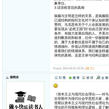
象单位。
3.话语权背后的真相
疯癫与文明是怎样的关系，是疯癫阻
已成结构的组织文化对个体认知的塑
赞同。马克思有关于个人全面发展的
要实现从“必然王国”到“自由王国”
条件、有能力发展自我的人。齐美尔
值判断原则和标准，任何一切被能够
的、属于大多数但是却不属于自己的
情感倾向、价值认同和道德判断的建
造着我们的情感体系。我们被这样越
体性的真相。这是主体与结构议题的
Posted: 2024-04-02 20:36 |
[楼 主]
杨艳吉
《资本主义与现代社会理论——对马
吉登斯作为现代社会学思想大家，最
登斯以资本主义与现代性社会理论为
理论的不同视角和理论逻辑，是了解