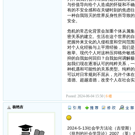
与价值导向给个人造成的怀疑和不确
有的不安全感和在关键时刻的焦虑往
一种自我毁灭的世界反身性所导致的
安全。
危机的常态化背景会加重个体从属集
密关系的建立。生活在这个世界的自
把握外来文化的入侵程度和空间范围
对个人化经验与上平滑经验，我们是
枚举。现代个人对这种压抑格外敏感
抑的自我如何回归？自我如何调解极
如我们现在逐渐认可的纯粹关系，一
种机遇和可能性的关系类型。纯粹的
可以对日常规则不屈从，允许个体在
道德、超越道德，改变个人在社会实
Posted: 2024-06-04 15:50 |
6 楼
杨艳吉
2024-5-13社会学方法论（吉登斯）
《批判的社会学导论》2007 （英）