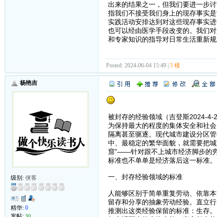
出来的结果之一，但我们要进一步讨
指我们不接受我们身上的现存事实是
实践活动安排达到对这些现存事实进
也可以经由医学手段改变的。我们对
和专家知识的指导对日常生活重新规
Posted: 2024-06-04 15:49 |
5 楼
杨艳吉
被封存的经验领域（吉登斯2024-4-
为保持最大的程度的集体安全和社会
隔离甚至驱逐。现代城市建设分区管
中、最稳定的繁华面貌，就需要把城
窟”——针对跟不上城市经济脚步的
标准也不单单是经济落后这一标准。
一、封存经验领域的标准
级别:
侠客
人能够区别于简单重复劳动、依靠本
留存和分享的抽象劳动经验。直立行
精华:
0
推测出这类经验保留的标准：生存。
发帖:
30