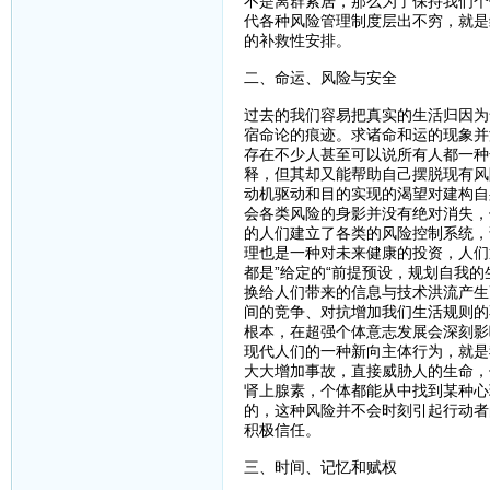
不是离群索居，那么为了保持我们个
代各种风险管理制度层出不穷，就是
的补救性安排。
二、命运、风险与安全
过去的我们容易把真实的生活归因为
宿命论的痕迹。求诸命和运的现象并
存在不少人甚至可以说所有人都一种
释，但其却又能帮助自己摆脱现有风
动机驱动和目的实现的渴望对建构自
会各类风险的身影并没有绝对消失，
的人们建立了各类的风险控制系统，
理也是一种对未来健康的投资，人们
都是”给定的“前提预设，规划自我
换给人们带来的信息与技术洪流产生
间的竞争、对抗增加我们生活规则的
根本，在超强个体意志发展会深刻影
现代人们的一种新向主体行为，就是
大大增加事故，直接威胁人的生命，
肾上腺素，个体都能从中找到某种心
的，这种风险并不会时刻引起行动者
积极信任。
三、时间、记忆和赋权