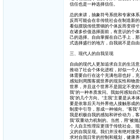
信任也是一种选择信任。
总的来讲，抽象符号系统和专家体系
反而可能会在非传统社会在制造新的
看似摆脱传统禁锢的个体反而变得寸
在诸多价值选择面前，有意识的个体
己的选择。自由掌握在自己手上，那
式选择盛行的地方，自我就不是自由
三、现代人的自我呈现
自由的现代人更加追求自主的生活意
推动了社会个体化进程，好似一个人
体需要自行在这个充满包容也好，充
感知到周围客观世界的现实性和物质
世界，并且这个世界不是固定不变的
我”的一种本质发问。我如何感知自
我”的几个方向。“主我”主要是从本
要是依靠后天与外界他人接触形成的
制度中引导，形成一种倾向。“客我
我是积极自我的感知和评价动力，客
我”双重动力机制的。当然，用“被
个人自主性理应更强于传统社会。现
义的自我呈现。我们并没有绝对接受
求对自我日常的控制和规划，健康养