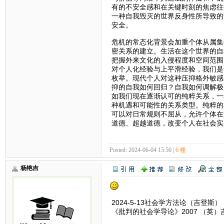
有的不安全感和在关键时刻的焦虑往
一种自我毁灭的世界反身性所导致的
安全。
危机的常态化背景会加重个体从属集
密关系的建立。生活在这个世界的自
把握外来文化的入侵程度和空间范围
对个人化经验与上平滑经验，我们是
枚举。现代个人对这种压抑格外敏感
抑的自我如何回归？自我如何调解极
如我们现在逐渐认可的纯粹关系，一
种机遇和可能性的关系类型。纯粹的
可以对日常规则不屈从，允许个体在
道德、超越道德，改变个人在社会实
Posted: 2024-06-04 15:50 |
6 楼
杨艳吉
2024-5-13社会学方法论（吉登斯）
《批判的社会学导论》2007 （英）