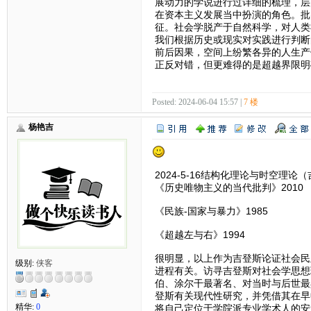
展动力的学说进行过详细的梳理，层
在资本主义发展当中扮演的角色。批
征。社会学脱产于自然科学，对人类
我们根据历史或现实对实践进行判断
前后因果，空间上纷繁各异的人生产
正反对错，但更难得的是超越界限明
Posted: 2024-06-04 15:57 |
7 楼
杨艳吉
2024-5-16结构化理论与时空理论
《历史唯物主义的当代批判》2010
《民族-国家与暴力》1985
《超越左与右》1994
很明显，以上作为吉登斯论证社会民
级别:
侠客
进程有关。访寻吉登斯对社会学思想
伯、涂尔干最著名、对当时与后世最
登斯有关现代性研究，并凭借其在早
精华:
0
将自己定位于学院派专业学术人的安