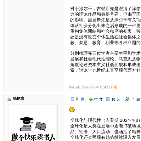
对于涂尔干，吉登斯先是澄清了涂尔
力的理论作品和身份号召，但由于国
的影响。吉登斯先是从涂尔干有关“
体从社会分化出来之后形成的一种更
重构集体团结和社会秩序的初衷，劳
还是没有改变个体生活在社会集体之
教、禁忌、教育、职业等各种命题的
分别梳理完三位学者主要生平和学术
发展和社会现代性理论。马克思从物
角度论述资本主义社会面貌和形成逻
索，讨论十九世纪末直至现代西方社
Posted: 2024-06-04 15:42 |
1 楼
杨艳吉
全球化与现代性（吉登斯 2024-4-8
全球化是人类在发展中逐渐打破地域
品、经济、人口流动，也涵括了精神
全球化还会照现有趋势继续深入发展