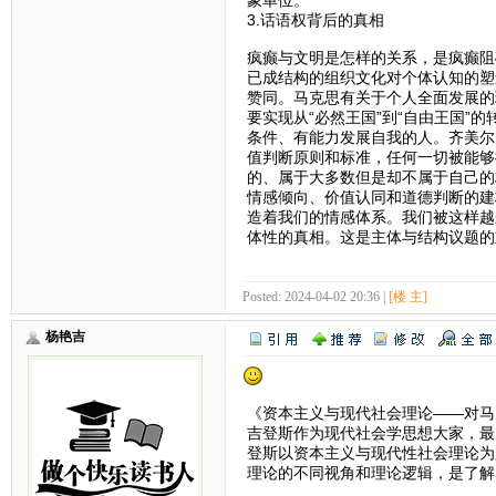
象单位。
3.话语权背后的真相
疯癫与文明是怎样的关系，是疯癫阻
已成结构的组织文化对个体认知的塑
赞同。马克思有关于个人全面发展的
要实现从“必然王国”到“自由王国”
条件、有能力发展自我的人。齐美尔
值判断原则和标准，任何一切被能够
的、属于大多数但是却不属于自己的
情感倾向、价值认同和道德判断的建
造着我们的情感体系。我们被这样越
体性的真相。这是主体与结构议题的
Posted: 2024-04-02 20:36 |
[楼 主]
杨艳吉
《资本主义与现代社会理论——对马
吉登斯作为现代社会学思想大家，最
登斯以资本主义与现代性社会理论为
理论的不同视角和理论逻辑，是了解