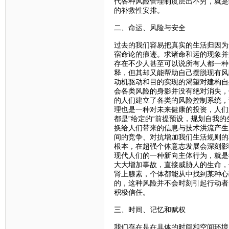
代各种风险管理制度层出不穷，就是
的补救性安排。
二、命运、风险与安全
过去的我们容易把真实的生活归因为
宿命论的痕迹。求诸命和运的现象并
存在不少人甚至可以说所有人都一种
释，但其却又能帮助自己摆脱现有风
动机驱动和目的实现的渴望对建构自
会各类风险的身影并没有绝对消失，
的人们建立了各类的风险控制系统，
理也是一种对未来健康的投资，人们
都是”给定的“前提预设，规划自我
换给人们带来的信息与技术洪流产生
间的竞争、对抗增加我们生活规则的
根本，在超强个体意志发展会深刻影
现代人们的一种新向主体行为，就是
大大增加事故，直接威胁人的生命，
肾上腺素，个体都能从中找到某种心
的，这种风险并不会时刻引起行动者
积极信任。
三、时间、记忆和赋权
我们存在是在具体的时间和空间环境