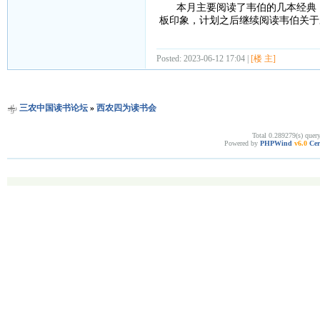
本月主要阅读了韦伯的几本经典，
板印象，计划之后继续阅读韦伯关于
Posted: 2023-06-12 17:04 |
[楼 主]
三农中国读书论坛
»
西农四为读书会
Total 0.289279(s) quer
Powered by
PHPWind
v6.0
Cer