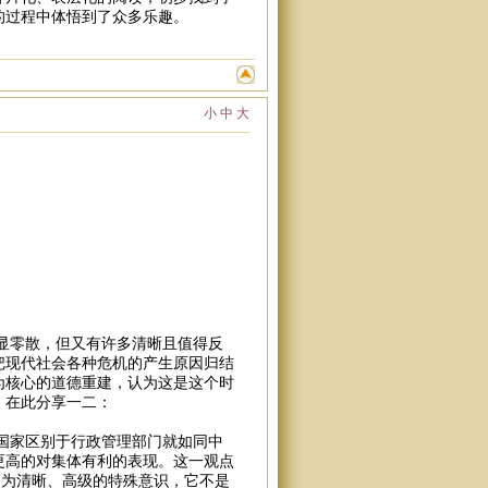
的过程中体悟到了众多乐趣。
小
中
大
显零散，但又有许多清晰且值得反
把现代社会各种危机的产生原因归结
为核心的道德重建，认为这是这个时
，在此分享一二：
家区别于行政管理部门就如同中
更高的对集体有利的表现。这一观点
更为清晰、高级的特殊意识，它不是