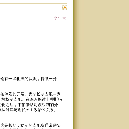
小
中
大
论有一些粗浅的认识，特做一分
条件及其开展、家父长制支配与家
与教权制支配。在深入探讨卡理斯玛
变化之后，韦伯借助对教权制的分
步探讨其与近代民主政治的关系。
这是长期，稳定的支配所通常需要