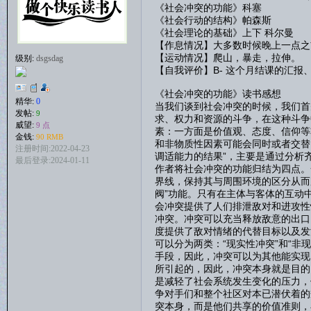
《社会冲突的功能》科塞
《社会行动的结构》帕森斯
《社会理论的基础》上下 科尔曼
【作息情况】大多数时候晚上一点之
【运动情况】爬山，暴走，拉伸。
级别:
dsgsdag
【自我评价】B- 这个月结课的汇
《社会冲突的功能》读书感想
精华:
0
当我们谈到社会冲突的时候，我们首
发帖:
9
求、权力和资源的斗争，在这种斗争
威望:
9 点
素：一方面是价值观、态度、信仰等
金钱:
90 RMB
和非物质性因素可能会同时或者交替
注册时间:2022-04-23
调适能力的结果”，主要是通过分析
最后登录:2024-01-11
作者将社会冲突的功能归结为四点。
界线，保持其与周围环境的区分从而
阀”功能。只有在主体与客体的互动
会冲突提供了人们排泄敌对和进攻性
冲突。冲突可以充当释放敌意的出口
度提供了敌对情绪的代替目标以及发
可以分为两类：“现实性冲突”和“
手段，因此，冲突可以为其他能实现
所引起的，因此，冲突本身就是目的
是减轻了社会系统发生变化的压力，
争对手们和整个社区对本已潜伏着的
突本身，而是他们共享的价值准则，