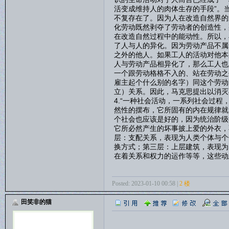
活变成维持人的肉体生存的手段”。
不复存在了。因为人在改造自然界的
化劳动既然剥夺了劳动者的创造性，
在改造自然过程中的能动性。所以，
了人与人的异化。因为劳动产品不属
之外的他人。如果工人的活动对他本
人与劳动产品相异化了，那么工人也
一个跟劳动格格不入的、站在劳动之
雇主起个什么别的名字）同这个劳动
立）关系。因此，马克思提出以消灭
4.“一种社会活动，一系列社会过
然性的摆布，它所固有的内在规律就
个社会也应该是好的，因为统治阶级
它所必然产生的坏事披上爱的外衣，
层：支配关系，表现为人类个体与个
换方式；第三层：上层建筑，表现为
在着关系和权力的运作等等，这些动
Posted: 2023-01-10 00:58 |
2 楼
田笑非的猫