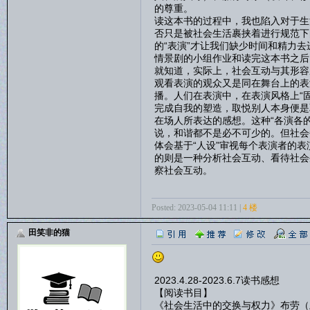
的尊重。
读这本书的过程中，我也陷入对于生
否只是被社会生活裹挟着进行规范下
的“表演”才让我们缺少时间和精力
情景剧的小组作业和读完这本书之后
就知道，实际上，社会互动与其形容
观看表演的观众又是同在舞台上的表
播。人们在表演中，在表演风格上“固
完成自我的塑造，取悦别人本身便是
在场人所表达的感想。这种“各演各
说，和谐都不是必不可少的。但社会
体会基于“人设”审视每个表演者的
的则是一种分析社会互动、看待社会
察社会互动。
Posted: 2023-05-04 11:11 |
4 楼
田笑非的猫
2023.4.28-2023.6.7读书感想
【阅读书目】
《社会生活中的交换与权力》布劳（