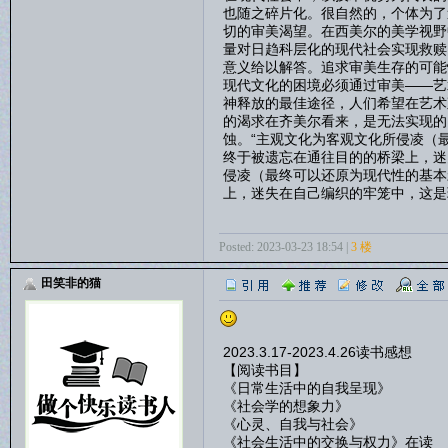
也随之碎片化。很自然的，个体为了
切的审美渴望。在西美尔的美学视野
量对日趋科层化的现代社会实现救赎
意义给以解答。追求审美生存的可能
现代文化的困境必须通过审美——艺
神释放的最佳途径，人们希望在艺术
的渴求在齐美尔看来，是无法实现的
蚀。“主观文化为客观文化所侵凌（
终于被遗忘在通往目的的桥梁上，迷
侵凌（最终可以还原为现代性的基本
上，迷失在自己编织的牢笼中，这是
Posted: 2023-03-23 18:54 |
3 楼
田笑非的猫
2023.3.17-2023.4.26读书感想
【阅读书目】
《日常生活中的自我呈现》
《社会学的想象力》
《心灵、自我与社会》
《社会生活中的交换与权力》在读