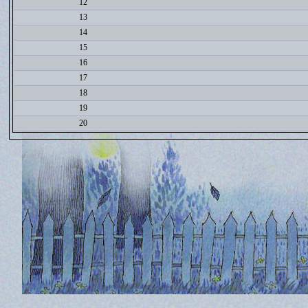
12
13
14
15
16
17
18
19
20