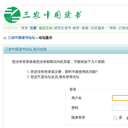
»
您尚未
登录
注册
|
返回主站
|
研究生读书
|
推荐
|
搜索
|
社区服务
|
帮助
|
订阅
三农中国读书论坛
» 论坛提示
三农中国读书论坛 提示信息
您没有登录或者您没有权限访问此页面，可能有如下几个原因:
您还没有登录或注册，暂时不能使用此功能!!
您还不是论坛会员,请先登录论坛
登录
用户名
密码
隐身登录
是