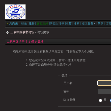
»
您尚未
登录
注册
|
返回主站
|
研究生读书
|
推荐
|
搜索
|
社区服务
|
帮助
|
订
三农中国读书论坛
» 论坛提示
三农中国读书论坛 提示信息
您没有登录或者您没有权限访问此页面，可能有如下几个原因:
您还没有登录或注册，暂时不能使用此功能!!
您还不是论坛会员,请先登录论坛
登录
用户名
密码
隐身登录
是