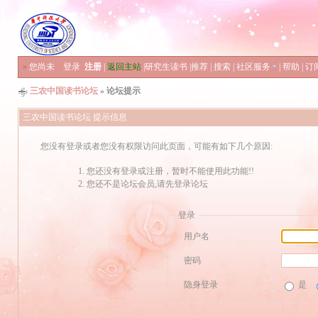
»
您尚未
登录
注册
|
返回主站
|
研究生读书
|
推荐
|
搜索
|
社区服务
|
帮助
|
订
三农中国读书论坛
» 论坛提示
三农中国读书论坛 提示信息
您没有登录或者您没有权限访问此页面，可能有如下几个原因:
您还没有登录或注册，暂时不能使用此功能!!
您还不是论坛会员,请先登录论坛
登录
用户名
密码
隐身登录
是