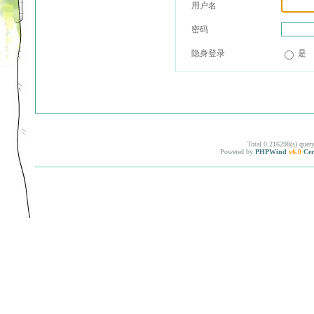
用户名
密码
隐身登录
是
Total 0.216298(s) quer
Powered by
PHPWind
v6.0
Cer