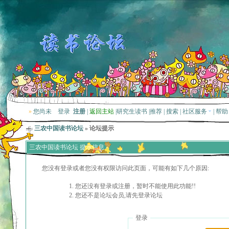
»
您尚未
登录
注册
|
返回主站
|
研究生读书
|
推荐
|
搜索
|
社区服务
|
帮助
三农中国读书论坛
» 论坛提示
三农中国读书论坛 提示信息
您没有登录或者您没有权限访问此页面，可能有如下几个原因:
您还没有登录或注册，暂时不能使用此功能!!
您还不是论坛会员,请先登录论坛
登录