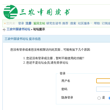
»
您尚未
登录
注册
|
返回主站
|
研究生读书
|
推荐
|
搜索
|
社区服务
|
帮助
|
订阅
三农中国读书论坛
» 论坛提示
三农中国读书论坛 提示信息
您没有登录或者您没有权限访问此页面，可能有如下几个原因:
您还没有登录或注册，暂时不能使用此功能!!
您还不是论坛会员,请先登录论坛
登录
用户名
密码
隐身登录
是