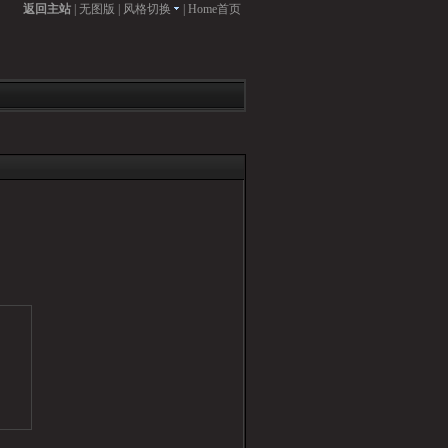
返回主站
|
无图版
|
风格切换
|
Home首页