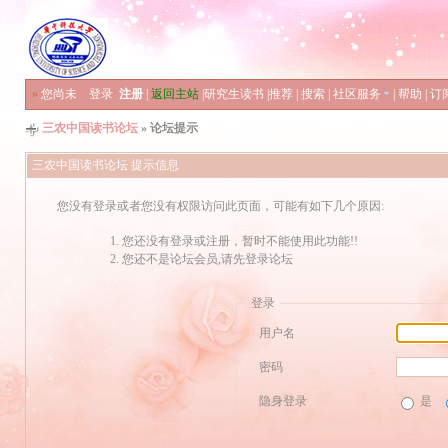
»
您尚未
登录
注册
|
返回主站
|
研究生读书
|
推荐
|
搜索
|
社区服务
|
帮助
|
订
三农中国读书论坛
» 论坛提示
三农中国读书论坛 提示信息
您没有登录或者您没有权限访问此页面，可能有如下几个原因:
您还没有登录或注册，暂时不能使用此功能!!
您还不是论坛会员,请先登录论坛
登录
用户名
密码
隐身登录
是