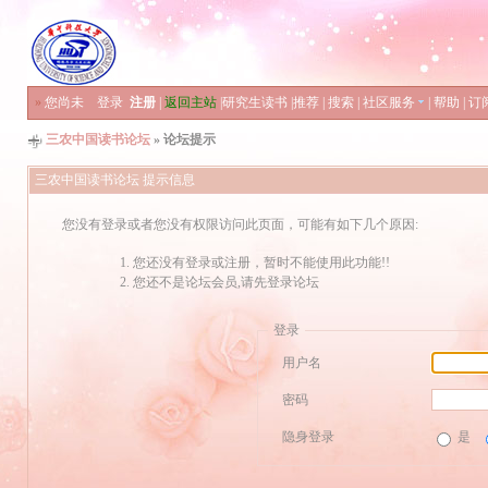
»
您尚未
登录
注册
|
返回主站
|
研究生读书
|
推荐
|
搜索
|
社区服务
|
帮助
|
订
三农中国读书论坛
» 论坛提示
三农中国读书论坛 提示信息
您没有登录或者您没有权限访问此页面，可能有如下几个原因:
您还没有登录或注册，暂时不能使用此功能!!
您还不是论坛会员,请先登录论坛
登录
用户名
密码
隐身登录
是