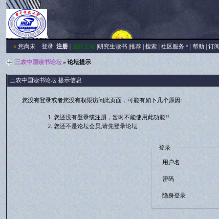
»
您尚未
登录
注册
|
返回主站
|
研究生读书
|
推荐
|
搜索
|
社区服务
|
帮助
|
订
三农中国读书论坛
» 论坛提示
三农中国读书论坛 提示信息
您没有登录或者您没有权限访问此页面，可能有如下几个原因:
您还没有登录或注册，暂时不能使用此功能!!
您还不是论坛会员,请先登录论坛
登录
用户名
密码
隐身登录