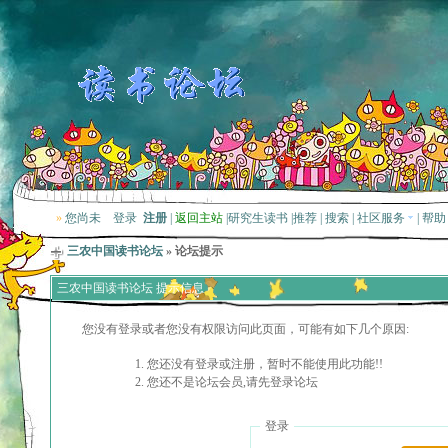
»
您尚未
登录
注册
|
返回主站
|
研究生读书
|
推荐
|
搜索
|
社区服务
|
帮助
三农中国读书论坛
» 论坛提示
三农中国读书论坛 提示信息
您没有登录或者您没有权限访问此页面，可能有如下几个原因:
您还没有登录或注册，暂时不能使用此功能!!
您还不是论坛会员,请先登录论坛
登录