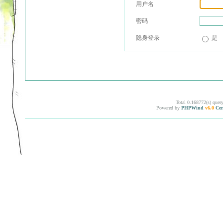
用户名
密码
隐身登录
是
Total 0.168772(s) quer
Powered by
PHPWind
v6.0
Cer