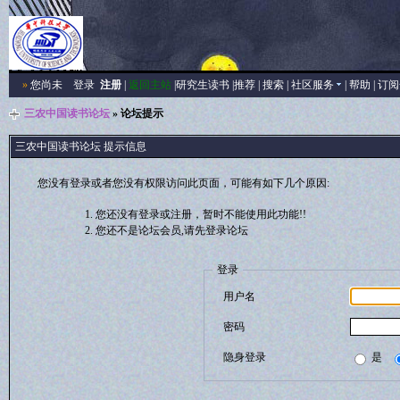
»
您尚未
登录
注册
|
返回主站
|
研究生读书
|
推荐
|
搜索
|
社区服务
|
帮助
|
订阅
三农中国读书论坛
» 论坛提示
三农中国读书论坛 提示信息
您没有登录或者您没有权限访问此页面，可能有如下几个原因:
您还没有登录或注册，暂时不能使用此功能!!
您还不是论坛会员,请先登录论坛
登录
用户名
密码
隐身登录
是