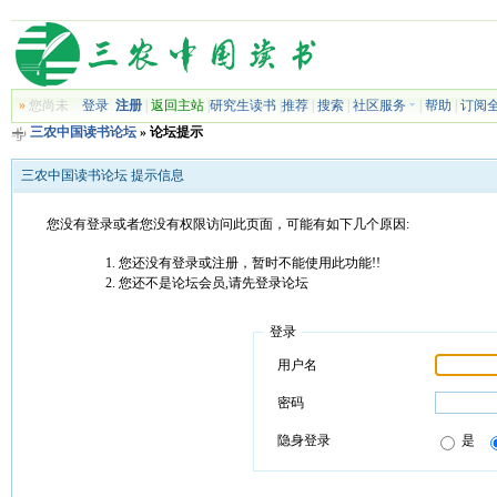
»
您尚未
登录
注册
|
返回主站
|
研究生读书
|
推荐
|
搜索
|
社区服务
|
帮助
|
订阅
三农中国读书论坛
» 论坛提示
三农中国读书论坛 提示信息
您没有登录或者您没有权限访问此页面，可能有如下几个原因:
您还没有登录或注册，暂时不能使用此功能!!
您还不是论坛会员,请先登录论坛
登录
用户名
密码
隐身登录
是