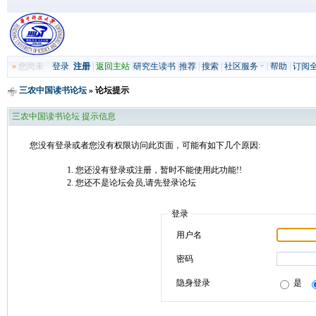
»
您尚未
登录
注册
|
返回主站
|
研究生读书
|
推荐
|
搜索
|
社区服务
|
帮助
|
订阅
三农中国读书论坛
» 论坛提示
三农中国读书论坛 提示信息
您没有登录或者您没有权限访问此页面，可能有如下几个原因:
您还没有登录或注册，暂时不能使用此功能!!
您还不是论坛会员,请先登录论坛
登录
用户名
密码
隐身登录
是