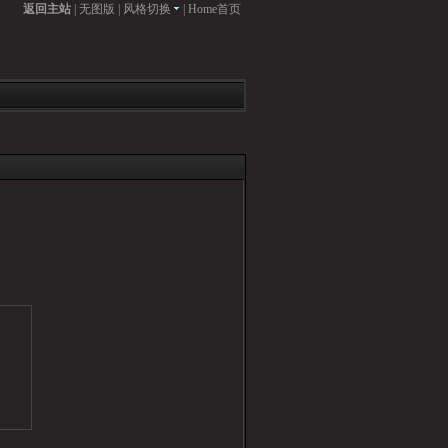
返回主站
|
无图版
|
风格切换
|
Home首页