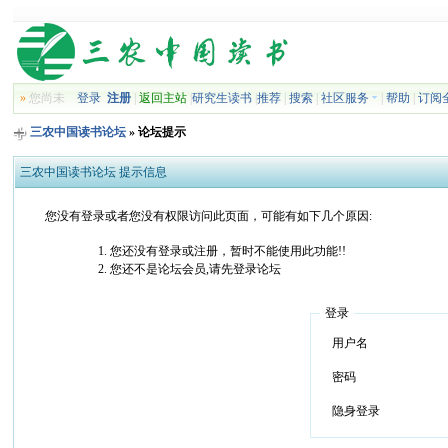
»
您尚未
登录
注册
|
返回主站
|
研究生读书
|
推荐
|
搜索
|
社区服务
|
帮助
|
订阅
三农中国读书论坛
» 论坛提示
三农中国读书论坛 提示信息
您没有登录或者您没有权限访问此页面，可能有如下几个原因:
您还没有登录或注册，暂时不能使用此功能!!
您还不是论坛会员,请先登录论坛
登录
用户名
密码
隐身登录