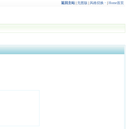
返回主站
|
无图版
|
风格切换
|
Home首页