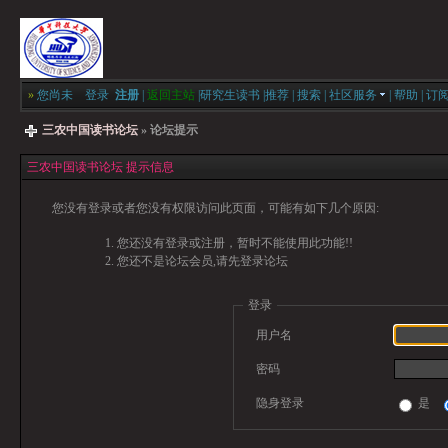
»
您尚未
登录
注册
|
返回主站
|
研究生读书
|
推荐
|
搜索
|
社区服务
|
帮助
|
订
三农中国读书论坛
» 论坛提示
三农中国读书论坛 提示信息
您没有登录或者您没有权限访问此页面，可能有如下几个原因:
您还没有登录或注册，暂时不能使用此功能!!
您还不是论坛会员,请先登录论坛
登录
用户名
密码
隐身登录
是