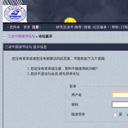
»
您尚未
登录
注册
|
返回主站
|
研究生读书
|
推荐
|
搜索
|
社区服务
|
帮助
|
订阅
三农中国读书论坛
» 论坛提示
三农中国读书论坛 提示信息
您没有登录或者您没有权限访问此页面，可能有如下几个原因:
您还没有登录或注册，暂时不能使用此功能!!
您还不是论坛会员,请先登录论坛
登录
用户名
密码
隐身登录
是