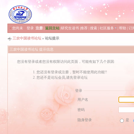
»
您尚未
登录
注册
|
返回主站
|
研究生读书
|
推荐
|
搜索
|
社区服务
|
帮助
|
订
三农中国读书论坛
» 论坛提示
三农中国读书论坛 提示信息
您没有登录或者您没有权限访问此页面，可能有如下几个原因:
您还没有登录或注册，暂时不能使用此功能!!
您还不是论坛会员,请先登录论坛
登录
用户名
密码
隐身登录
是