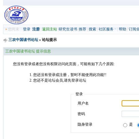
»
您尚未
登录
注册
|
返回主站
|
研究生读书
|
推荐
|
搜索
|
社区服务
|
帮助
|
订阅
三农中国读书论坛
» 论坛提示
三农中国读书论坛 提示信息
您没有登录或者您没有权限访问此页面，可能有如下几个原因:
您还没有登录或注册，暂时不能使用此功能!!
您还不是论坛会员,请先登录论坛
登录
用户名
密码
隐身登录
是