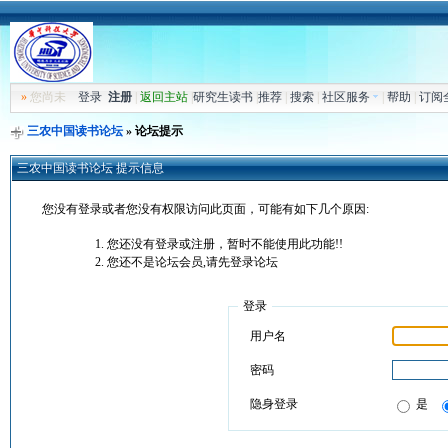
»
您尚未
登录
注册
|
返回主站
|
研究生读书
|
推荐
|
搜索
|
社区服务
|
帮助
|
订阅
三农中国读书论坛
» 论坛提示
三农中国读书论坛 提示信息
您没有登录或者您没有权限访问此页面，可能有如下几个原因:
您还没有登录或注册，暂时不能使用此功能!!
您还不是论坛会员,请先登录论坛
登录
用户名
密码
隐身登录
是