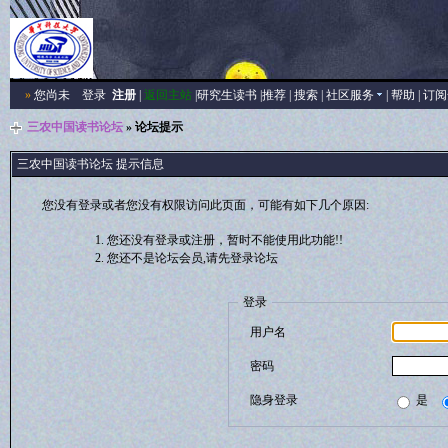
»
您尚未
登录
注册
|
返回主站
|
研究生读书
|
推荐
|
搜索
|
社区服务
|
帮助
|
订阅
三农中国读书论坛
» 论坛提示
三农中国读书论坛 提示信息
您没有登录或者您没有权限访问此页面，可能有如下几个原因:
您还没有登录或注册，暂时不能使用此功能!!
您还不是论坛会员,请先登录论坛
登录
用户名
密码
隐身登录
是