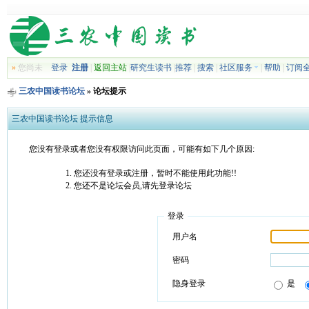
»
您尚未
登录
注册
|
返回主站
|
研究生读书
|
推荐
|
搜索
|
社区服务
|
帮助
|
订阅
三农中国读书论坛
» 论坛提示
三农中国读书论坛 提示信息
您没有登录或者您没有权限访问此页面，可能有如下几个原因:
您还没有登录或注册，暂时不能使用此功能!!
您还不是论坛会员,请先登录论坛
登录
用户名
密码
隐身登录
是