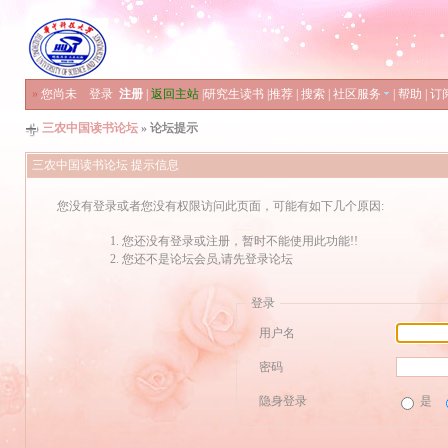
»
您尚未
登录
注册
|
返回主站
|
研究生读书
|
推荐
|
搜索
|
社区服务
|
帮助
|
订
三农中国读书论坛
» 论坛提示
三农中国读书论坛 提示信息
您没有登录或者您没有权限访问此页面，可能有如下几个原因:
您还没有登录或注册，暂时不能使用此功能!!
您还不是论坛会员,请先登录论坛
登录
用户名
密码
隐身登录
是